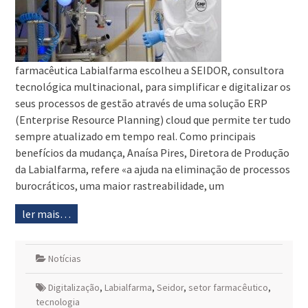
farmacêutica Labialfarma escolheu a SEIDOR, consultora
tecnológica multinacional, para simplificar e digitalizar os
seus processos de gestão através de uma solução ERP
(Enterprise Resource Planning) cloud que permite ter tudo
sempre atualizado em tempo real. Como principais
benefícios da mudança, Anaísa Pires, Diretora de Produção
da Labialfarma, refere «a ajuda na eliminação de processos
burocráticos, uma maior rastreabilidade, um
ler mais…
Notícias
Digitalização
,
Labialfarma
,
Seidor
,
setor farmacêutico
,
tecnologia