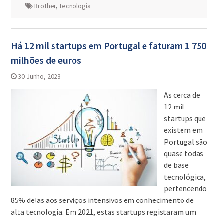
Brother
,
tecnologia
Há 12 mil startups em Portugal e faturam 1 750
milhões de euros
30 Junho, 2023
As cerca de
12 mil
startups que
existem em
Portugal são
quase todas
de base
tecnológica,
pertencendo
85% delas aos serviços intensivos em conhecimento de
alta tecnologia. Em 2021, estas startups registaram um