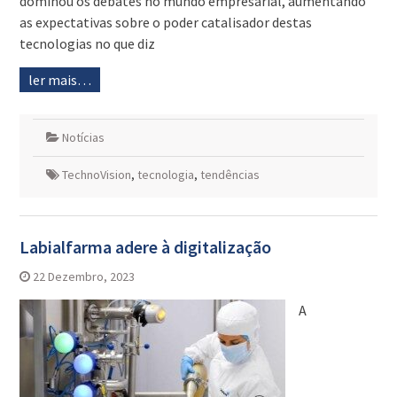
dominou os debates no mundo empresarial, aumentando
as expectativas sobre o poder catalisador destas
tecnologias no que diz
ler mais…
Notícias
TechnoVision
,
tecnologia
,
tendências
Labialfarma adere à digitalização
22 Dezembro, 2023
A