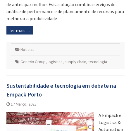
de antecipar melhor. Esta solução combina serviços de
análise de performance e de planeamento de recursos para
melhorar a produtividade
ler mais…
Notícias
Generix Group
,
logística
,
supply chain
,
tecnologia
Sustentabilidade e tecnologia em debate na
Empack Porto
17 Março, 2023
A Empack e
Logistics &
Automation