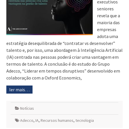
executivos
seniores
revela que a
maioria das
empresas
adota uma
estratégia desequilibrada de “contratar vs desenvolver”
talento e, por isso, uma abordagem à Inteligência Artificial
(IA) centrada nas pessoas poderá criar uma vantagem em
termos de talento. A conclusão é do estudo do Grupo
Adecco, “Liderar em tempos disruptivos” desenvolvido em
colaboração com a Oxford Economics,
ler mais…
Notícias
Adecco
,
IA
,
Recursos humanos
,
tecnologia