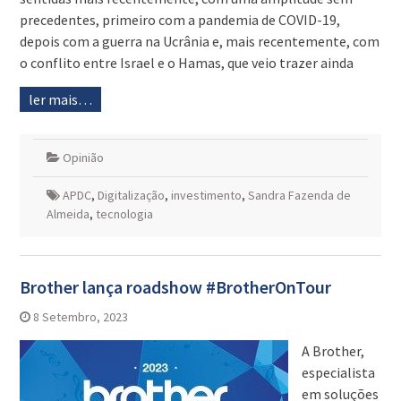
precedentes, primeiro com a pandemia de COVID-19,
depois com a guerra na Ucrânia e, mais recentemente, com
o conflito entre Israel e o Hamas, que veio trazer ainda
ler mais…
Opinião
APDC
,
Digitalização
,
investimento
,
Sandra Fazenda de
Almeida
,
tecnologia
Brother lança roadshow #BrotherOnTour
8 Setembro, 2023
A Brother,
especialista
em soluções