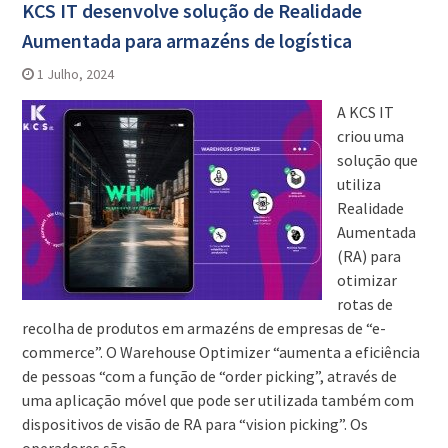
KCS IT desenvolve solução de Realidade
Aumentada para armazéns de logística
1 Julho, 2024
A KCS IT
criou uma
solução que
utiliza
Realidade
Aumentada
(RA) para
otimizar
rotas de
recolha de produtos em armazéns de empresas de “e-
commerce”. O Warehouse Optimizer “aumenta a eficiência
de pessoas “com a função de “order picking”, através de
uma aplicação móvel que pode ser utilizada também com
dispositivos de visão de RA para “vision picking”. Os