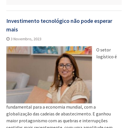
Investimento tecnológico não pode esperar
mais
3 Novembro, 2023
O setor
logístico é
fundamental para a economia mundial, com a
globalização das cadeias de abastecimento. E ganhou
maior protagonismo com as quebras e interrupções
sentidas mais recentemente, com uma amplitude sem