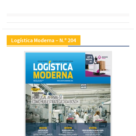
Logística Moderna – N.º 204