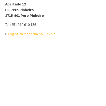
Apartado 12
EC Pero Pinheiro
2715-901 Pero Pinheiro
T.: +351 919 610 156
>
Logistica Moderna no Linkdin