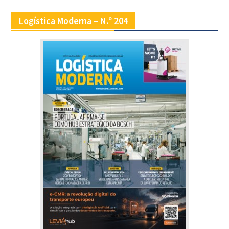
Logística Moderna – N.º 204