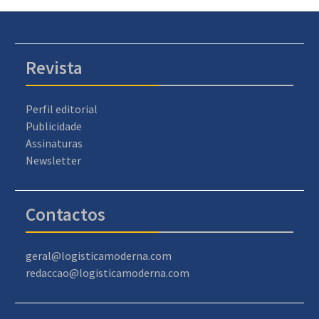
Revista
Perfil editorial
Publicidade
Assinaturas
Newsletter
Contactos
geral@logisticamoderna.com
redaccao@logisticamoderna.com