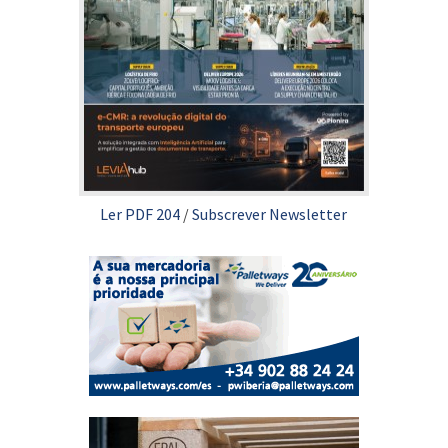
Ler PDF 204
/
Subscrever Newsletter