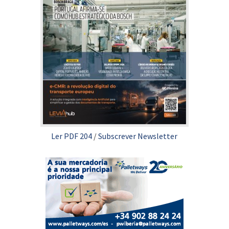
Ler PDF 204
/
Subscrever Newsletter