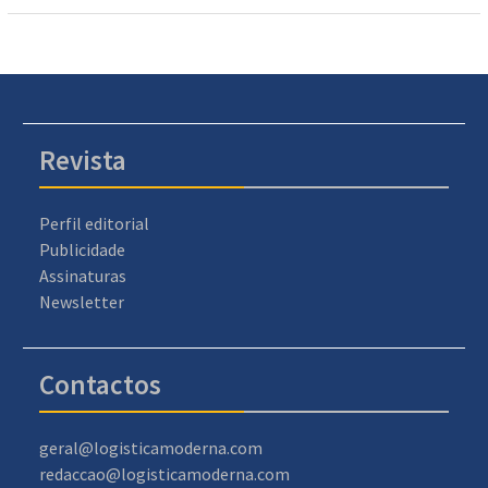
Revista
Perfil editorial
Publicidade
Assinaturas
Newsletter
Contactos
geral@logisticamoderna.com
redaccao@logisticamoderna.com