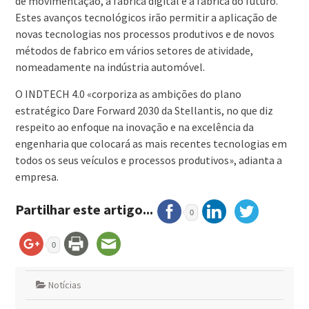
de movimentação, a fábrica digital e a fábrica do futuro.
Estes avanços tecnológicos irão permitir a aplicação de
novas tecnologias nos processos produtivos e de novos
métodos de fabrico em vários setores de atividade,
nomeadamente na indústria automóvel.
O INDTECH 4.0 «corporiza as ambições do plano
estratégico Dare Forward 2030 da Stellantis, no que diz
respeito ao enfoque na inovação e na excelência da
engenharia que colocará as mais recentes tecnologias em
todos os seus veículos e processos produtivos», adianta a
empresa.
Partilhar este artigo...
0
0
Notícias