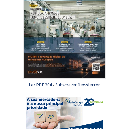
Ler PDF 204
/
Subscrever Newsletter