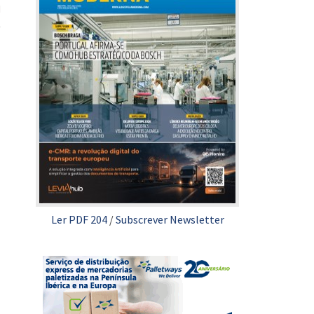
Ler PDF 204
/
Subscrever Newsletter