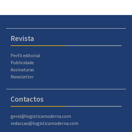
Revista
Perfil editorial
Publicidade
Assinaturas
Newsletter
Contactos
geral@logisticamoderna.com
redaccao@logisticamoderna.com