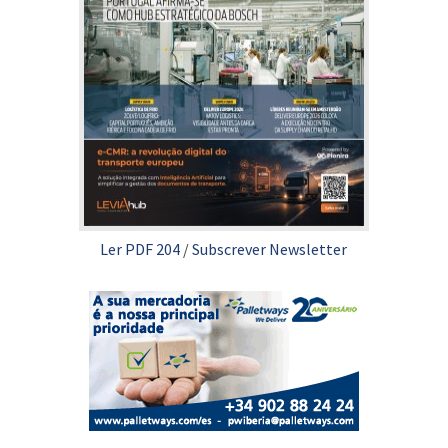
Ler PDF 204
/
Subscrever Newsletter