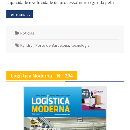
capacidade e velocidade de processamento gerida pela
ler mais…
Notícias
Kyndryl
,
Porto de Barcelona
,
tecnologia
Logística Moderna – N.º 204