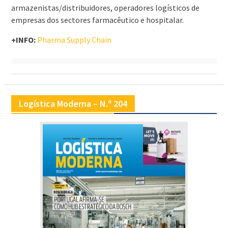
armazenistas/distribuidores, operadores logísticos de
empresas dos sectores farmacêutico e hospitalar.
+INFO:
Pharma Supply Chain
Logística Moderna – N.º 204