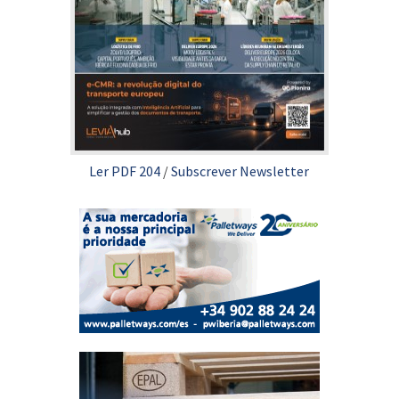
Ler PDF 204
/
Subscrever Newsletter