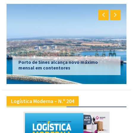
Porto de Sines alcança novo máximo
mensal em contentores
Logística Moderna – N.º 204