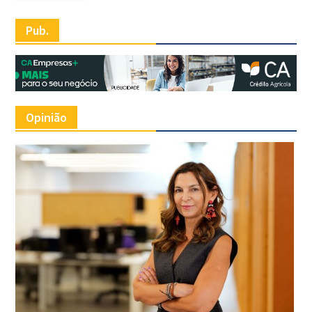
Pub.
Opinião