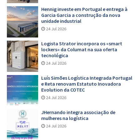
Hennig investe em Portugal e entrega à
Garcia Garcia a construção da nova
unidade industrial
24 Jul 2026
Logista Strator incorpora os «smart
lockers» da Columat na sua oferta
tecnológica
24 Jul 2026
Luís Simões Logística Integrada Portugal
e Reta renovam Estatuto Inovadora
Evolution da COTEC
24 Jul 2026
JHernando integra associação de
mulheres na logística
24 Jul 2026