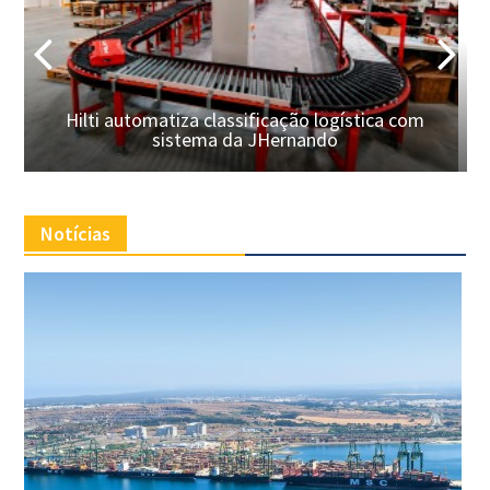
Panattoni e Cushman & Wakefield fecham o
“maior contrato de arrendamento” logístico
do Porto em 2026
Notícias