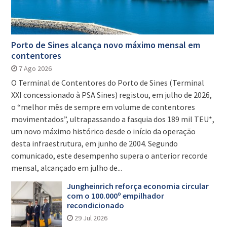
Porto de Sines alcança novo máximo mensal em
contentores
7 Ago 2026
O Terminal de Contentores do Porto de Sines (Terminal
XXI concessionado à PSA Sines) registou, em julho de 2026,
o “melhor mês de sempre em volume de contentores
movimentados”, ultrapassando a fasquia dos 189 mil TEU*,
um novo máximo histórico desde o início da operação
desta infraestrutura, em junho de 2004. Segundo
comunicado, este desempenho supera o anterior recorde
mensal, alcançado em julho de...
Jungheinrich reforça economia circular
com o 100.000º empilhador
recondicionado
29 Jul 2026