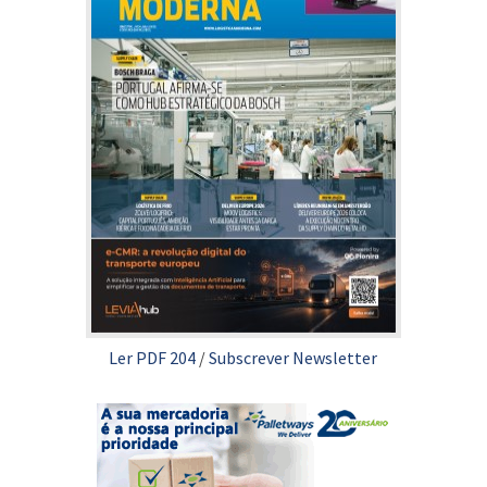
Ler PDF 204
/
Subscrever Newsletter