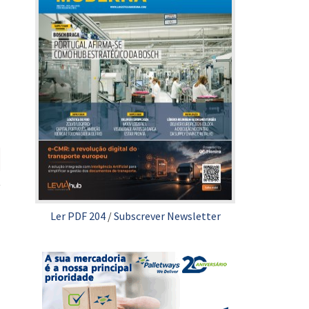
Ler PDF 204
/
Subscrever Newsletter