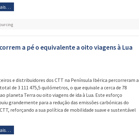
mais…
ourcing
correm a pé o equivalente a oito viagens à Lua
teiros e distribuidores dos CTT na Península Ibérica percorreram a
total de 3 111 475,5 quilómetros, o que equivale a cerca de 78
 ao planeta Terra ou oito viagens de ida à Lua. Este esforço
buiu grandemente para a redução das emissões carbónicas do
CTT, reforçando a sua política de mobilidade suave e sustentável
mais…