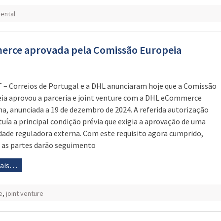
ental
erce aprovada pela Comissão Europeia
 – Correios de Portugal e a DHL anunciaram hoje que a Comissão
ia aprovou a parceria e joint venture com a DHL eCommerce
a, anunciada a 19 de dezembro de 2024. A referida autorização
tuía a principal condição prévia que exigia a aprovação de uma
dade reguladora externa. Com este requisito agora cumprido,
as partes darão seguimento
mais…
e
,
joint venture