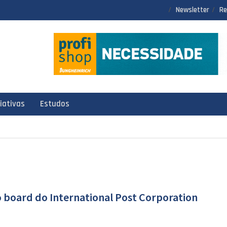
Newsletter
Re
ciativas
Estudos
 board do International Post Corporation