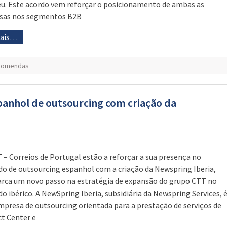
u. Este acordo vem reforçar o posicionamento de ambas as
sas nos segmentos B2B
mais…
ncomendas
anhol de outsourcing com criação da
 – Correios de Portugal estão a reforçar a sua presença no
o de outsourcing espanhol com a criação da Newspring Iberia,
rca um novo passo na estratégia de expansão do grupo CTT no
o ibérico. A NewSpring Iberia, subsidiária da Newspring Services, 
presa de outsourcing orientada para a prestação de serviços de
t Center e