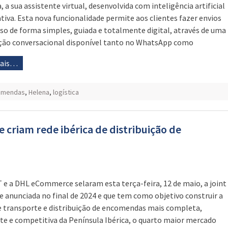
, a sua assistente virtual, desenvolvida com inteligência artificial
tiva. Esta nova funcionalidade permite aos clientes fazer envios
so de forma simples, guiada e totalmente digital, através de uma
ção conversacional disponível tanto no WhatsApp como
mais…
omendas
,
Helena
,
logística
criam rede ibérica de distribuição de
 e a DHL eCommerce selaram esta terça-feira, 12 de maio, a joint
e anunciada no final de 2024 e que tem como objetivo construir a
e transporte e distribuição de encomendas mais completa,
nte e competitiva da Península Ibérica, o quarto maior mercado