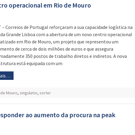
tro operacional em Rio de Mouro
 – Correios de Portugal reforçaram a sua capacidade logística na
 da Grande Lisboa com a abertura de um novo centro operacional
tizado em Rio de Mouro, um projeto que representou um
imento de cerca de dois milhões de euros e que assegura
madamente 350 postos de trabalho diretos e indiretos. A nova
strutura está equipada com um
mais…
 de Mouro
,
singulator
,
sorter
responder ao aumento da procura na peak