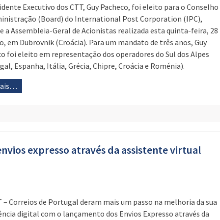
idente Executivo dos CTT, Guy Pacheco, foi eleito para o Conselho
inistração (Board) do International Post Corporation (IPC),
e a Assembleia-Geral de Acionistas realizada esta quinta-feira, 28
o, em Dubrovnik (Croácia). Para um mandato de três anos, Guy
o foi eleito em representação dos operadores do Sul dos Alpes
gal, Espanha, Itália, Grécia, Chipre, Croácia e Roménia).
mais…
nvios expresso através da assistente virtual
 – Correios de Portugal deram mais um passo na melhoria da sua
ência digital com o lançamento dos Envios Expresso através da