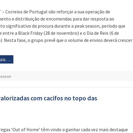
 – Correios de Portugal vão reforçar a sua operação de
ento e distribuição de encomendas para dar resposta ao
o significativo da procura durante a peak season, período que
e entre a Black Friday (28 de novembro) e o Dia de Reis (6 de
o). Nesta fase, o grupo prevê que o volume de envios deverá crescer
mais…
season
valorizadas com cacifos no topo das
regas ‘Out of Home’ têm vindo a ganhar cada vez mais destaque