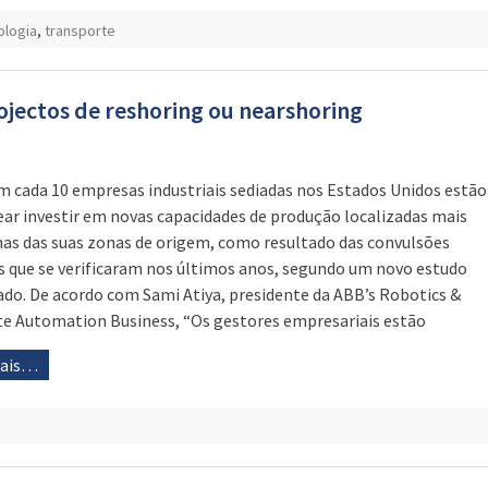
ologia
,
transporte
jectos de reshoring ou nearshoring
m cada 10 empresas industriais sediadas nos Estados Unidos estão
ear investir em novas capacidades de produção localizadas mais
as das suas zonas de origem, como resultado das convulsões
s que se verificaram nos últimos anos, segundo um novo estudo
ado. De acordo com Sami Atiya, presidente da ABB’s Robotics &
te Automation Business, “Os gestores empresariais estão
mais…