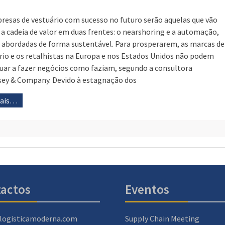
resas de vestuário com sucesso no futuro serão aquelas que vão
r a cadeia de valor em duas frentes: o nearshoring e a automação,
abordadas de forma sustentável. Para prosperarem, as marcas de
rio e os retalhistas na Europa e nos Estados Unidos não podem
uar a fazer negócios como faziam, segundo a consultora
ey & Company. Devido à estagnação dos
mais…
actos
Eventos
logisticamoderna.com
Supply Chain Meeting