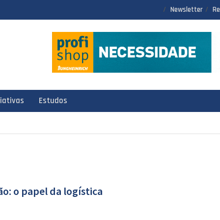
Newsletter
Re
ciativas
Estudos
o: o papel da logística