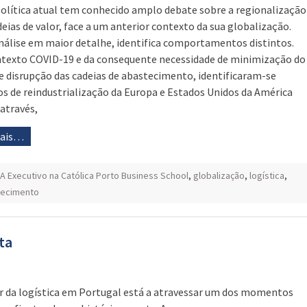
olítica atual tem conhecido amplo debate sobre a regionalização
deias de valor, face a um anterior contexto da sua globalização.
álise em maior detalhe, identifica comportamentos distintos.
texto COVID-19 e da consequente necessidade de minimização do
de disrupção das cadeias de abastecimento, identificaram-se
os de reindustrialização da Europa e Estados Unidos da América
 através,
mais…
A Executivo na Católica Porto Business School
,
globalização
,
logística
,
stecimento
ta
r da logística em Portugal está a atravessar um dos momentos