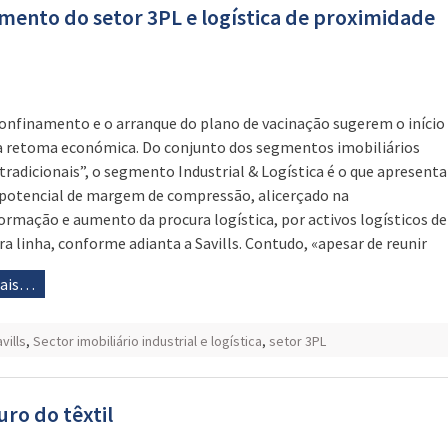
imento do setor 3PL e logística de proximidade
onfinamento e o arranque do plano de vacinação sugerem o início
 retoma económica. Do conjunto dos segmentos imobiliários
“tradicionais”, o segmento Industrial & Logística é o que apresenta
potencial de margem de compressão, alicerçado na
ormação e aumento da procura logística, por activos logísticos de
ra linha, conforme adianta a Savills. Contudo, «apesar de reunir
mais…
vills
,
Sector imobiliário industrial e logística
,
setor 3PL
ro do têxtil