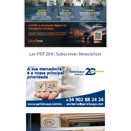
Ler PDF 204
/
Subscrever Newsletter