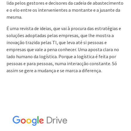
lida pelos gestores e decisores da cadeia de abastecimento
e o elo entre os intervenientes a montante e a jusante da
mesma.
É uma revista de ideias, que vai à procura das estratégias e
soluções adoptadas pelas empresas, que lhe mostra a
inovação trazida pelas TI, que leva até si pessoas e
empresas que vale a pena conhecer. Uma aposta clara no
lado humano da logística. Porque a logística é feita por
pessoas e para pessoas, numa interacção constante. Só
assim se gere a mudança e se marca a diferença.