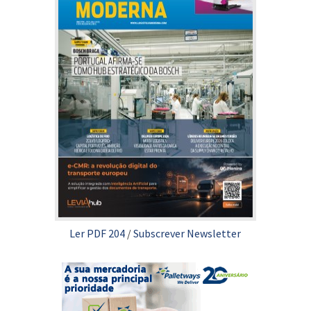
Ler PDF 204
/
Subscrever Newsletter