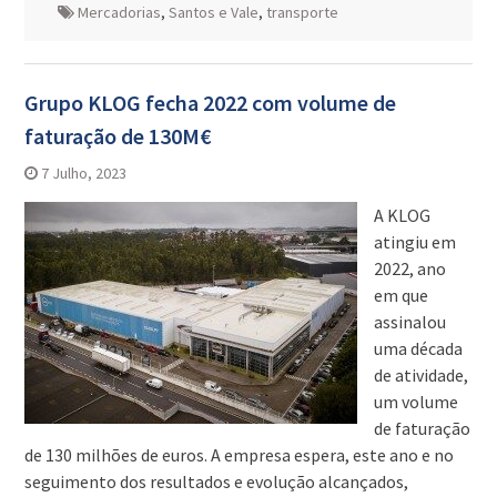
Mercadorias
,
Santos e Vale
,
transporte
Grupo KLOG fecha 2022 com volume de
faturação de 130M€
7 Julho, 2023
A KLOG
atingiu em
2022, ano
em que
assinalou
uma década
de atividade,
um volume
de faturação
de 130 milhões de euros. A empresa espera, este ano e no
seguimento dos resultados e evolução alcançados,