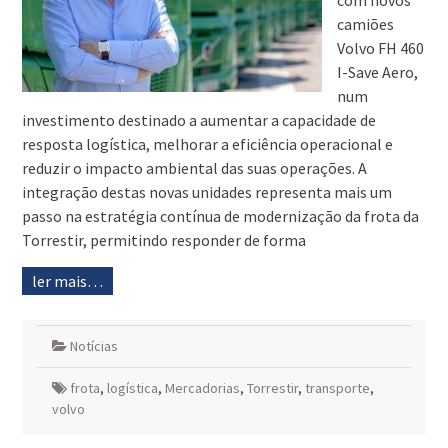
com novos
camiões
Volvo FH 460
I-Save Aero,
num
investimento destinado a aumentar a capacidade de
resposta logística, melhorar a eficiência operacional e
reduzir o impacto ambiental das suas operações. A
integração destas novas unidades representa mais um
passo na estratégia contínua de modernização da frota da
Torrestir, permitindo responder de forma
ler mais…
Notícias
frota
,
logística
,
Mercadorias
,
Torrestir
,
transporte
,
volvo