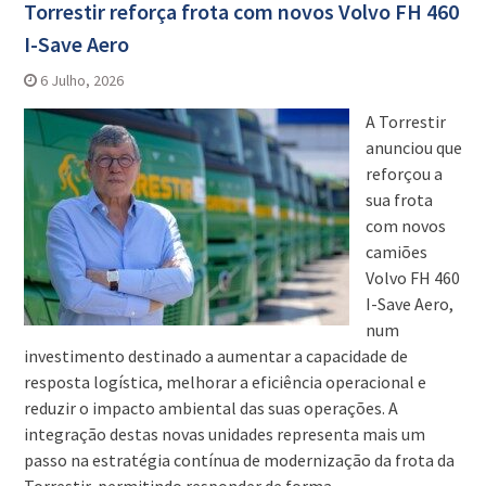
Torrestir reforça frota com novos Volvo FH 460
I-Save Aero
6 Julho, 2026
A Torrestir
anunciou que
reforçou a
sua frota
com novos
camiões
Volvo FH 460
I-Save Aero,
num
investimento destinado a aumentar a capacidade de
resposta logística, melhorar a eficiência operacional e
reduzir o impacto ambiental das suas operações. A
integração destas novas unidades representa mais um
passo na estratégia contínua de modernização da frota da