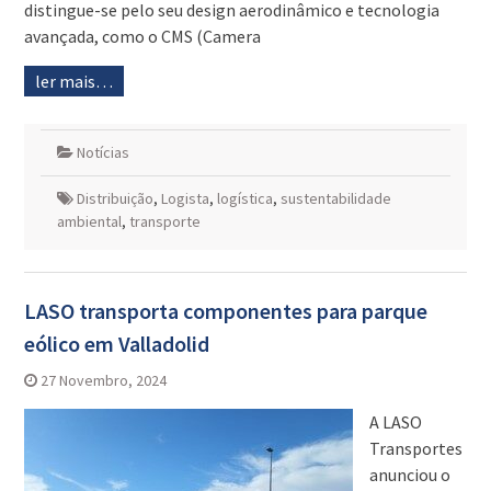
distingue-se pelo seu design aerodinâmico e tecnologia
avançada, como o CMS (Camera
ler mais…
Notícias
Distribuição
,
Logista
,
logística
,
sustentabilidade
ambiental
,
transporte
LASO transporta componentes para parque
eólico em Valladolid
27 Novembro, 2024
A LASO
Transportes
anunciou o