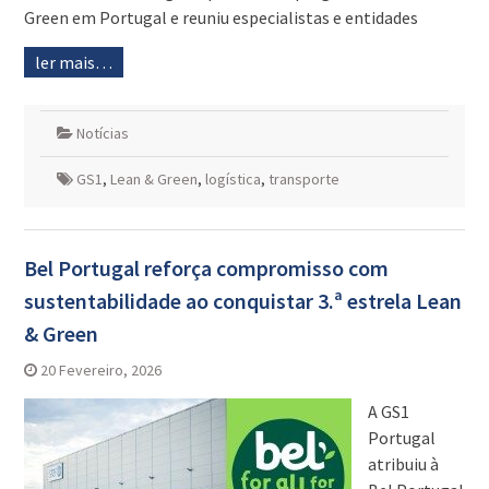
Green em Portugal e reuniu especialistas e entidades
ler mais…
Notícias
GS1
,
Lean & Green
,
logística
,
transporte
Bel Portugal reforça compromisso com
sustentabilidade ao conquistar 3.ª estrela Lean
& Green
20 Fevereiro, 2026
A GS1
Portugal
atribuiu à