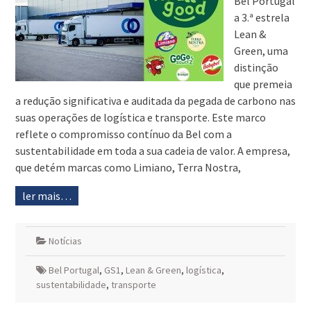
Bel Portugal
a 3.ª estrela
Lean &
Green, uma
distinção
que premeia
a redução significativa e auditada da pegada de carbono nas
suas operações de logística e transporte. Este marco
reflete o compromisso contínuo da Bel com a
sustentabilidade em toda a sua cadeia de valor. A empresa,
que detém marcas como Limiano, Terra Nostra,
ler mais…
Notícias
Bel Portugal
,
GS1
,
Lean & Green
,
logística
,
sustentabilidade
,
transporte