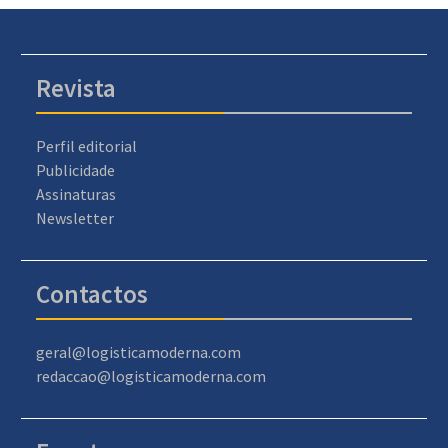
Revista
Perfil editorial
Publicidade
Assinaturas
Newsletter
Contactos
geral@logisticamoderna.com
redaccao@logisticamoderna.com