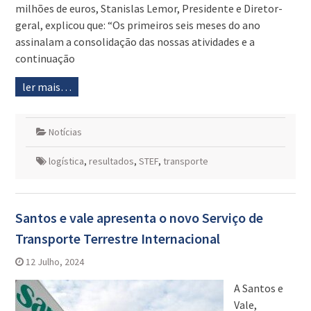
milhões de euros, Stanislas Lemor, Presidente e Diretor-
geral, explicou que: “Os primeiros seis meses do ano
assinalam a consolidação das nossas atividades e a
continuação
ler mais…
Notícias
logística
,
resultados
,
STEF
,
transporte
Santos e vale apresenta o novo Serviço de
Transporte Terrestre Internacional
12 Julho, 2024
A Santos e
Vale,