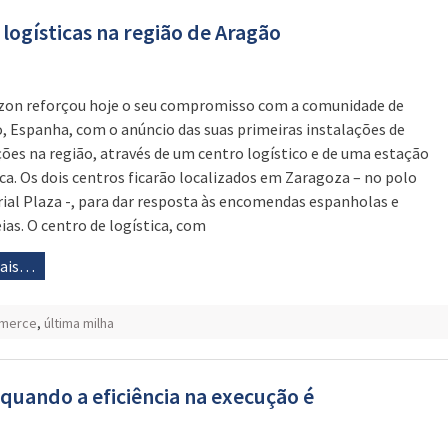
 logísticas na região de Aragão
on reforçou hoje o seu compromisso com a comunidade de
, Espanha, com o anúncio das suas primeiras instalações de
ões na região, através de um centro logístico e de uma estação
ica. Os dois centros ficarão localizados em Zaragoza – no polo
rial Plaza -, para dar resposta às encomendas espanholas e
ias. O centro de logística, com
mais…
merce
,
última milha
 quando a eficiência na execução é