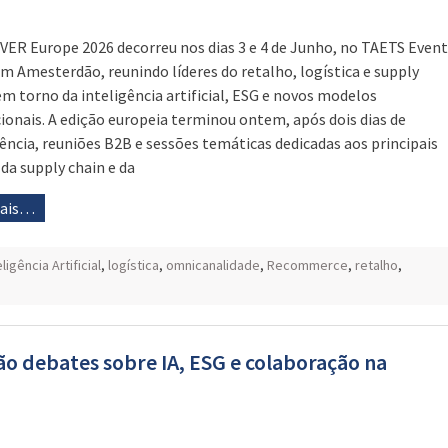
VER Europe 2026 decorreu nos dias 3 e 4 de Junho, no TAETS Event
em Amesterdão, reunindo líderes do retalho, logística e supply
em torno da inteligência artificial, ESG e novos modelos
ionais. A edição europeia terminou ontem, após dois dias de
ência, reuniões B2B e sessões temáticas dedicadas aos principais
da supply chain e da
mais…
eligência Artificial
,
logística
,
omnicanalidade
,
Recommerce
,
retalho
,
o debates sobre IA, ESG e colaboração na