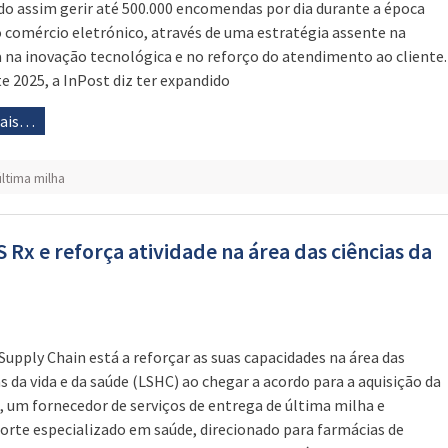
o assim gerir até 500.000 encomendas por dia durante a época
o comércio eletrónico, através de uma estratégia assente na
 na inovação tecnológica e no reforço do atendimento ao cliente.
e 2025, a InPost diz ter expandido
mais…
última milha
 Rx e reforça atividade na área das ciências da
Supply Chain está a reforçar as suas capacidades na área das
as da vida e da saúde (LSHC) ao chegar a acordo para a aquisição da
, um fornecedor de serviços de entrega de última milha e
orte especializado em saúde, direcionado para farmácias de