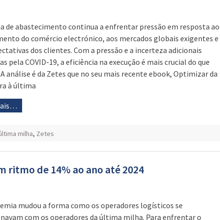
ia de abastecimento continua a enfrentar pressão em resposta ao
mento do comércio electrónico, aos mercados globais exigentes e
ectativas dos clientes. Com a pressão e a incerteza adicionais
as pela COVID-19, a eficiência na execução é mais crucial do que
 A análise é da Zetes que no seu mais recente ebook, Optimizar da
ra à última
mais…
última milha
,
Zetes
um ritmo de 14% ao ano até 2024
emia mudou a forma como os operadores logísticos se
onavam com os operadores da última milha. Para enfrentar o