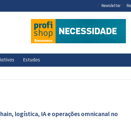
Newsletter
Re
ciativas
Estudos
ain, logística, IA e operações omnicanal no