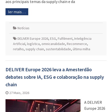
aos principais temas da supply chain e da
ler mais…
Notícias
DELIVER Europe 2026
,
ESG
,
Fulfilment
,
Inteligência
Artificial
,
logística
,
omnicanalidade
,
Recommerce
,
retalho
,
supply chain
,
sustentabilidade
,
última milha
DELIVER Europe 2026 leva a Amesterdão
debates sobre IA, ESG e colaboração na supply
chain
27 Maio, 2026
A DELIVER
Europe 2026