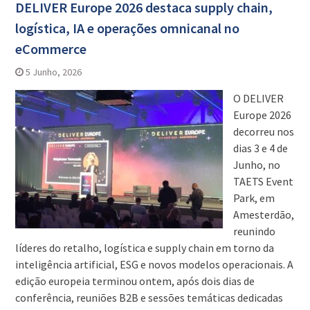
DELIVER Europe 2026 destaca supply chain,
logística, IA e operações omnicanal no
eCommerce
5 Junho, 2026
O DELIVER
Europe 2026
decorreu nos
dias 3 e 4 de
Junho, no
TAETS Event
Park, em
Amesterdão,
reunindo
líderes do retalho, logística e supply chain em torno da
inteligência artificial, ESG e novos modelos operacionais. A
edição europeia terminou ontem, após dois dias de
conferência, reuniões B2B e sessões temáticas dedicadas