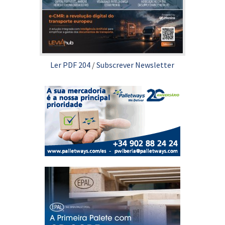
Ler PDF 204
/
Subscrever Newsletter