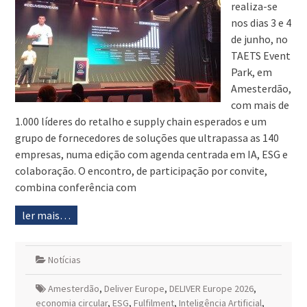
realiza-se
nos dias 3 e 4
de junho, no
TAETS Event
Park, em
Amesterdão,
com mais de
1.000 líderes do retalho e supply chain esperados e um
grupo de fornecedores de soluções que ultrapassa as 140
empresas, numa edição com agenda centrada em IA, ESG e
colaboração. O encontro, de participação por convite,
combina conferência com
ler mais…
Notícias
Amesterdão
,
Deliver Europe
,
DELIVER Europe 2026
,
economia circular
,
ESG
,
Fulfilment
,
Inteligência Artificial
,