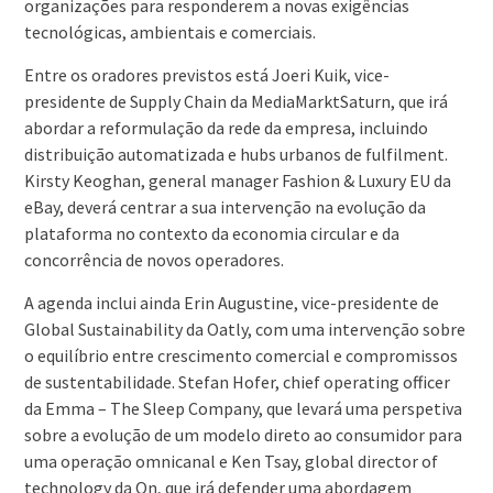
organizações para responderem a novas exigências
tecnológicas, ambientais e comerciais.
Entre os oradores previstos está Joeri Kuik, vice-
presidente de Supply Chain da MediaMarktSaturn, que irá
abordar a reformulação da rede da empresa, incluindo
distribuição automatizada e hubs urbanos de fulfilment.
Kirsty Keoghan, general manager Fashion & Luxury EU da
eBay, deverá centrar a sua intervenção na evolução da
plataforma no contexto da economia circular e da
concorrência de novos operadores.
A agenda inclui ainda Erin Augustine, vice-presidente de
Global Sustainability da Oatly, com uma intervenção sobre
o equilíbrio entre crescimento comercial e compromissos
de sustentabilidade. Stefan Hofer, chief operating officer
da Emma – The Sleep Company, que levará uma perspetiva
sobre a evolução de um modelo direto ao consumidor para
uma operação omnicanal e Ken Tsay, global director of
technology da On, que irá defender uma abordagem