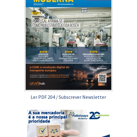
Ler PDF 204
/
Subscrever Newsletter