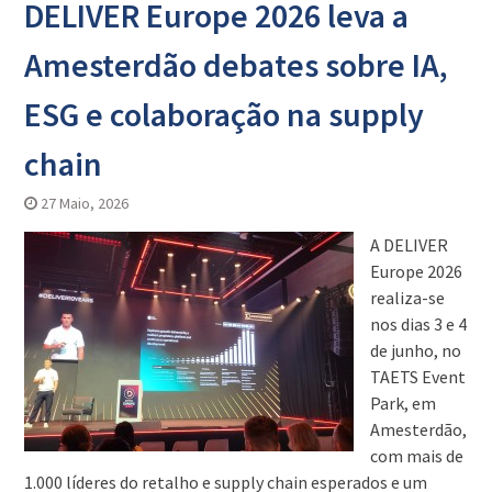
DELIVER Europe 2026 leva a
Amesterdão debates sobre IA,
ESG e colaboração na supply
chain
27 Maio, 2026
A DELIVER
Europe 2026
realiza-se
nos dias 3 e 4
de junho, no
TAETS Event
Park, em
Amesterdão,
com mais de
1.000 líderes do retalho e supply chain esperados e um