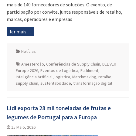
mais de 140 fornecedores de soluções. O evento, de
participação por convite, junta responsáveis de retalho,
marcas, operadores e empresas
ler mais…
Notícias
Amesterdão
,
Conferências de Supply Chain
,
DELIVER
Europe 2026
,
Eventos de Logística
,
Fulfilment
,
Inteligência Artificial
,
logística
,
Matchmaking
,
retalho
,
supply chain
,
sustentabilidade
,
transformação digital
Lidl exporta 28 mil toneladas de frutas e
legumes de Portugal para a Europa
15 Maio, 2026