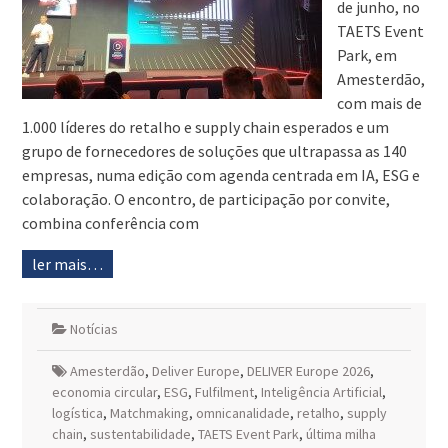
de junho, no
TAETS Event
Park, em
Amesterdão,
com mais de
1.000 líderes do retalho e supply chain esperados e um
grupo de fornecedores de soluções que ultrapassa as 140
empresas, numa edição com agenda centrada em IA, ESG e
colaboração. O encontro, de participação por convite,
combina conferência com
ler mais…
Notícias
Amesterdão
,
Deliver Europe
,
DELIVER Europe 2026
,
economia circular
,
ESG
,
Fulfilment
,
Inteligência Artificial
,
logística
,
Matchmaking
,
omnicanalidade
,
retalho
,
supply
chain
,
sustentabilidade
,
TAETS Event Park
,
última milha