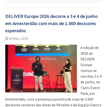
DELIVER Europe 2026 decorre a 3 e 4 de junho
em Amesterdão com mais de 1.000 decisores
esperados
20 Maio, 2026
A edição de
2026 da
DELIVER
Europe
realiza-se
nos dias 3 e 4
de junho, no
Taets Event
Park, em
Amesterdão, com a presença prevista de mais de 1.000
decisores seniores das áreas do Retalho e da Supply Chain e