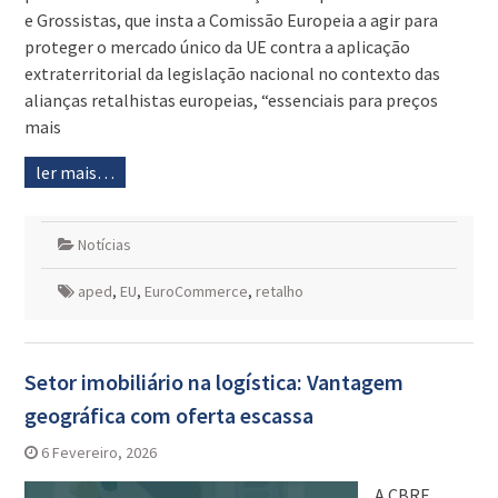
e Grossistas, que insta a Comissão Europeia a agir para
proteger o mercado único da UE contra a aplicação
extraterritorial da legislação nacional no contexto das
alianças retalhistas europeias, “essenciais para preços
mais
ler mais…
Notícias
aped
,
EU
,
EuroCommerce
,
retalho
Setor imobiliário na logística: Vantagem
geográfica com oferta escassa
6 Fevereiro, 2026
A CBRE