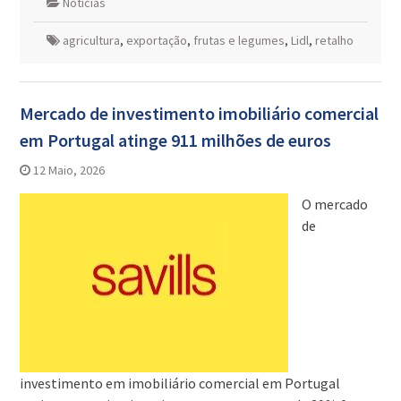
Notícias
agricultura
,
exportação
,
frutas e legumes
,
Lidl
,
retalho
Mercado de investimento imobiliário comercial
em Portugal atinge 911 milhões de euros
12 Maio, 2026
O mercado
de
investimento em imobiliário comercial em Portugal