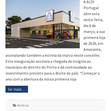
A ALDI
Portugal
abre esta
sexta-feira,
dia 6 de
março, a sua
primeira loja
de 2026, em
Amarante,
assinalando também a estreia da marca neste concelho.
Esta inauguração assinala a chegada da insígnia ao
município do distrito do Porto e dá continuidade ao
investimento previsto para o Norte do país. “Começar o
ano com a abertura da nossa primeira loja
ler mais…
Notícias