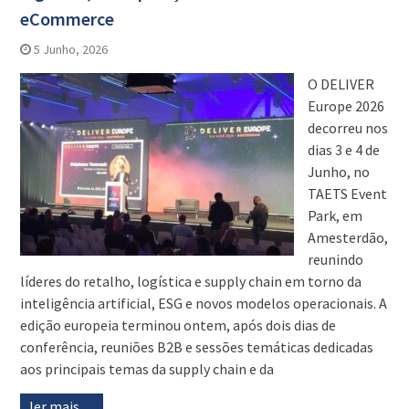
eCommerce
5 Junho, 2026
O DELIVER
Europe 2026
decorreu nos
dias 3 e 4 de
Junho, no
TAETS Event
Park, em
Amesterdão,
reunindo
líderes do retalho, logística e supply chain em torno da
inteligência artificial, ESG e novos modelos operacionais. A
edição europeia terminou ontem, após dois dias de
conferência, reuniões B2B e sessões temáticas dedicadas
aos principais temas da supply chain e da
ler mais…