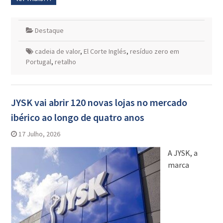
Destaque
cadeia de valor
,
El Corte Inglés
,
resíduo zero em
Portugal
,
retalho
JYSK vai abrir 120 novas lojas no mercado
ibérico ao longo de quatro anos
17 Julho, 2026
A JYSK, a
marca