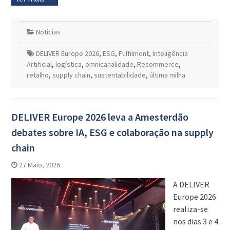
Notícias
DELIVER Europe 2026
,
ESG
,
Fulfilment
,
Inteligência
Artificial
,
logística
,
omnicanalidade
,
Recommerce
,
retalho
,
supply chain
,
sustentabilidade
,
última milha
DELIVER Europe 2026 leva a Amesterdão
debates sobre IA, ESG e colaboração na supply
chain
27 Maio, 2026
A DELIVER
Europe 2026
realiza-se
nos dias 3 e 4