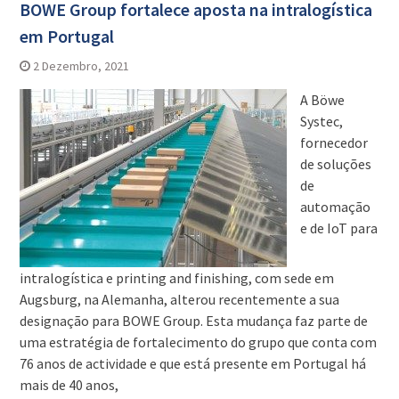
BOWE Group fortalece aposta na intralogística
em Portugal
2 Dezembro, 2021
A Böwe
Systec,
fornecedor
de soluções
de
automação
e de IoT para
intralogística e printing and finishing, com sede em
Augsburg, na Alemanha, alterou recentemente a sua
designação para BOWE Group. Esta mudança faz parte de
uma estratégia de fortalecimento do grupo que conta com
76 anos de actividade e que está presente em Portugal há
mais de 40 anos,