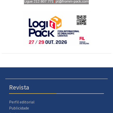
Revista
Perfil editorial
Publicidade