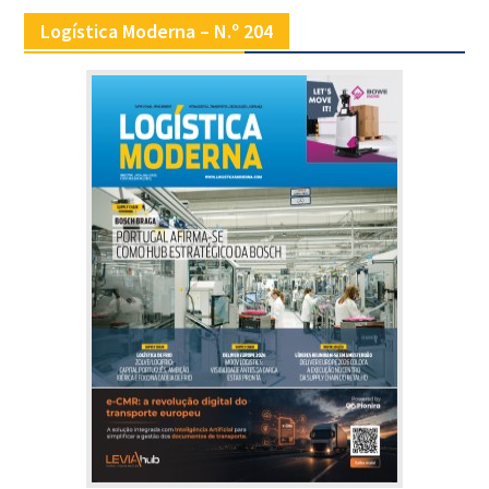
Logística Moderna – N.º 204