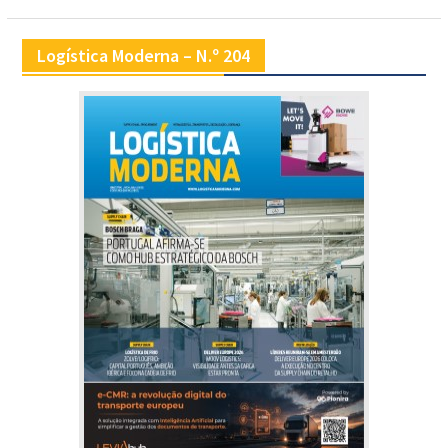
Logística Moderna – N.º 204