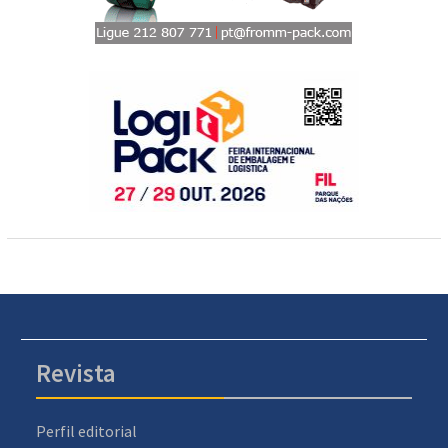
Revista
Perfil editorial