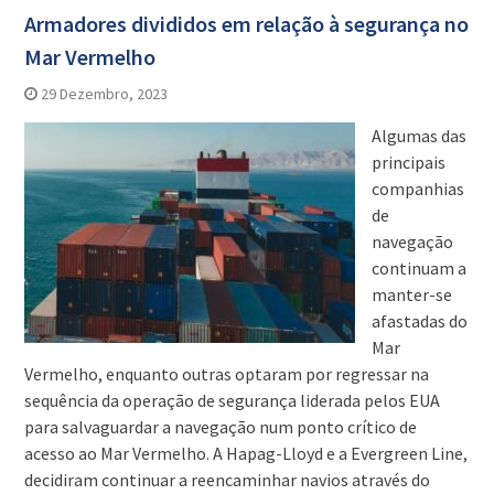
Armadores divididos em relação à segurança no
Mar Vermelho
29 Dezembro, 2023
Algumas das
principais
companhias
de
navegação
continuam a
manter-se
afastadas do
Mar
Vermelho, enquanto outras optaram por regressar na
sequência da operação de segurança liderada pelos EUA
para salvaguardar a navegação num ponto crítico de
acesso ao Mar Vermelho. A Hapag-Lloyd e a Evergreen Line,
decidiram continuar a reencaminhar navios através do