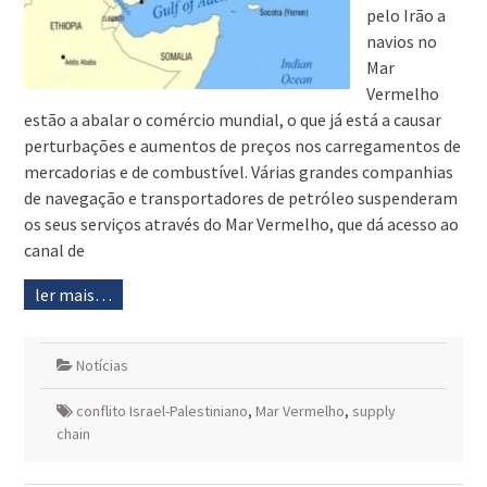
pelo Irão a
navios no
Mar
Vermelho
estão a abalar o comércio mundial, o que já está a causar
perturbações e aumentos de preços nos carregamentos de
mercadorias e de combustível. Várias grandes companhias
de navegação e transportadores de petróleo suspenderam
os seus serviços através do Mar Vermelho, que dá acesso ao
canal de
ler mais…
Notícias
conflito Israel-Palestiniano
,
Mar Vermelho
,
supply
chain