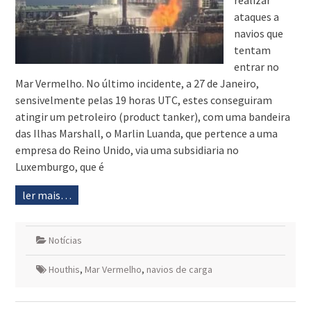
realizar
ataques a
navios que
tentam
entrar no
Mar Vermelho. No último incidente, a 27 de Janeiro,
sensivelmente pelas 19 horas UTC, estes conseguiram
atingir um petroleiro (product tanker), com uma bandeira
das Ilhas Marshall, o Marlin Luanda, que pertence a uma
empresa do Reino Unido, via uma subsidiaria no
Luxemburgo, que é
ler mais…
Notícias
Houthis
,
Mar Vermelho
,
navios de carga