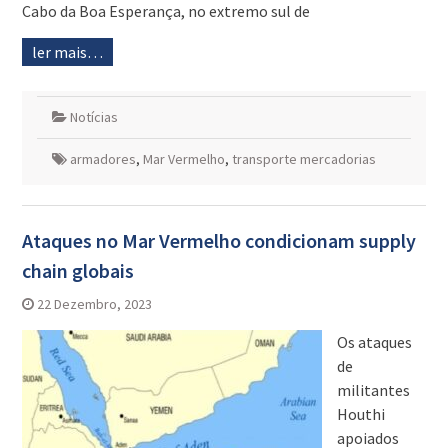
Cabo da Boa Esperança, no extremo sul de
ler mais…
Notícias
armadores
,
Mar Vermelho
,
transporte mercadorias
Ataques no Mar Vermelho condicionam supply
chain globais
22 Dezembro, 2023
Os ataques
de
militantes
Houthi
apoiados