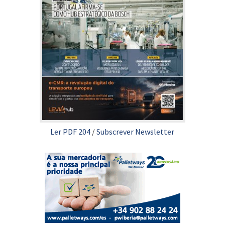
Ler PDF 204
/
Subscrever Newsletter