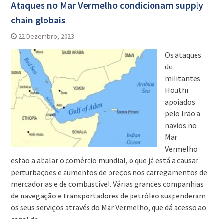
Ataques no Mar Vermelho condicionam supply
chain globais
22 Dezembro, 2023
Os ataques
de
militantes
Houthi
apoiados
pelo Irão a
navios no
Mar
Vermelho
estão a abalar o comércio mundial, o que já está a causar
perturbações e aumentos de preços nos carregamentos de
mercadorias e de combustível. Várias grandes companhias
de navegação e transportadores de petróleo suspenderam
os seus serviços através do Mar Vermelho, que dá acesso ao