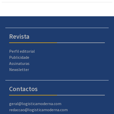
Revista
Perfil editorial
Publicidade
Assinaturas
Newsletter
Contactos
geral@logisticamoderna.com
redaccao@logisticamoderna.com