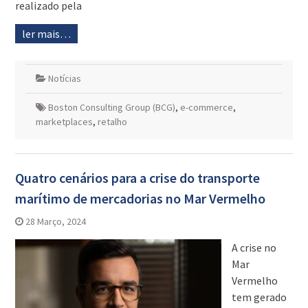
realizado pela
ler mais…
Notícias
Boston Consulting Group (BCG)
,
e-commerce
,
marketplaces
,
retalho
Quatro cenários para a crise do transporte
marítimo de mercadorias no Mar Vermelho
28 Março, 2024
A crise no
Mar
Vermelho
tem gerado