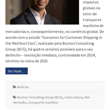
impactos
globais no
setor do
transporte
marítimo de
mercadorias e, consequentemente, no comércio global. De
acordo com o estudo “Scenarios for Container Shipping in
the Red Sea Crisis”, realizado pela Boston Consulting
Group (BCG), há quatro cenários possíveis para o seu
desfecho – resolução imediata, continuidade em 2024,
término no início de 2025
ler mais…
Notícias
Boston Consulting Group (BCG)
,
Carlos Elavai
,
Mar
Vermelho
,
transporte marítimo