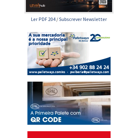
Ler PDF 204
/
Subscrever Newsletter