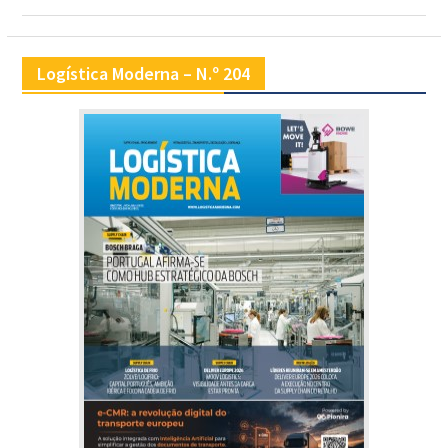
Logística Moderna – N.º 204