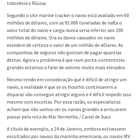
Indonésia e Rússia.
Segundo o site marine tracker o navio está avaliado em 60
milhões de dólares, com as 91.000 toneladas de nafta o
valor total do navio e carga nunca seria inferior aos 100
milhões de dólares. Ora os danos causados no navio
excedem de certeza o valor de um milhão de dólares. As
companhias de seguros não gostam de pagar quantias
destas. Agora o problema é que num porta-contentores
grandes estamos a falar de valores muito mais elevados.
Mesmo tendo em consideração que é difícil de atingir um
navio, a realidade é que se os Houthis continuarem a
disparar vão conseguir atingir alguns e é difícil impedir isso
mesmo com escoltas. Por essa razão, os especialistas
acham que não vamos ver os navios grandes a arriscarem
passar pela rota do Mar Vermelho / Canal de Suez.
A título de exemplo, a 24 de Janeiro, embora estivessem
escoltados por navios da marinha americana, os navios MV