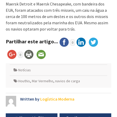
Maersk Detroit e Maersk Chesapeake, com bandeira dos
EUA, foram atacados com três misseis, um caiu na água a
cerca de 100 metros de um destes e os outros dois misseis
foram neutralizados pela marinha dos EUA. Mesmo assim
os navios optaram por voltar para trás.
Partilhar este artigo...
0
0
Notícias
Houthis
,
Mar Vermelho
,
navios de carga
Written by
Logística Moderna
Navegação