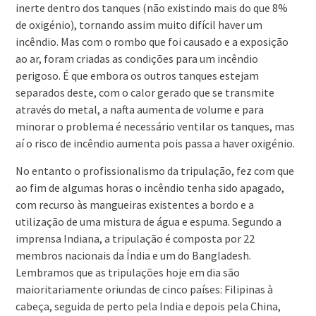
inerte dentro dos tanques (não existindo mais do que 8%
de oxigénio), tornando assim muito difícil haver um
incêndio. Mas com o rombo que foi causado e a exposição
ao ar, foram criadas as condições para um incêndio
perigoso. É que embora os outros tanques estejam
separados deste, com o calor gerado que se transmite
através do metal, a nafta aumenta de volume e para
minorar o problema é necessário ventilar os tanques, mas
aí o risco de incêndio aumenta pois passa a haver oxigénio.
No entanto o profissionalismo da tripulação, fez com que
ao fim de algumas horas o incêndio tenha sido apagado,
com recurso às mangueiras existentes a bordo e a
utilização de uma mistura de água e espuma. Segundo a
imprensa Indiana, a tripulação é composta por 22
membros nacionais da Índia e um do Bangladesh.
Lembramos que as tripulações hoje em dia são
maioritariamente oriundas de cinco países: Filipinas à
cabeça, seguida de perto pela India e depois pela China,