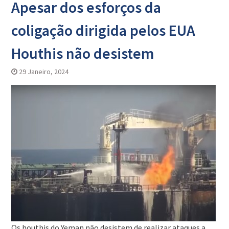
Apesar dos esforços da
coligação dirigida pelos EUA
Houthis não desistem
29 Janeiro, 2024
Os houthis do Yeman não desistem de realizar ataques a