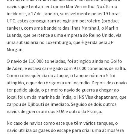
navios que tentam entrar no Mar Vermelho. No último
incidente, a 27 de Janeiro, sensivelmente pelas 19 horas
UTC, estes conseguiram atingir um petroleiro (product
tanker), com uma bandeira das Ilhas Marshall, o Marlin
Luanda, que pertence a uma empresa do Reino Unido, via
uma subsidiaria no Luxemburgo, que é gerida pela JP
Morgan.
O navio de 110.000 toneladas, foi atingido ainda no Golfo
de Aden, e estava carregado com 91.000 toneladas de nafta.
Como consequência do ataque, o tanque número 5 foi
atingido, o que deu origem a um incêndio. Depois de o navio
ter pedido ajuda, o primeiro navio de guerra a chegar ao
local foi um da marinha da Índia, o INS Visakhapatnam, que
zarpou de Djibouti de imediato. Seguido de dois outros
navios de guerra um dos EUA e outro da França.
No caso de navios como este que têm vários tanques, o
navio utiliza os gases do escape para criar uma atmosfera