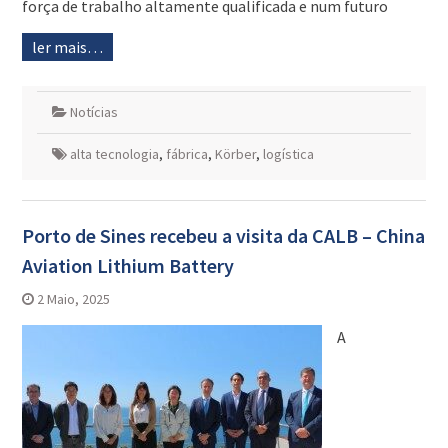
força de trabalho altamente qualificada e num futuro
ler mais…
Notícias
alta tecnologia
,
fábrica
,
Körber
,
logística
Porto de Sines recebeu a visita da CALB – China
Aviation Lithium Battery
2 Maio, 2025
A