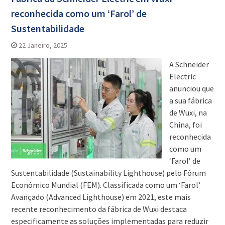
reconhecida como um ‘Farol’ de
Sustentabilidade
22 Janeiro, 2025
A Schneider
Electric
anunciou que
a sua fábrica
de Wuxi, na
China, foi
reconhecida
como um
‘Farol’ de
Sustentabilidade (Sustainability Lighthouse) pelo Fórum
Económico Mundial (FEM). Classificada como um ‘Farol’
Avançado (Advanced Lighthouse) em 2021, este mais
recente reconhecimento da fábrica de Wuxi destaca
especificamente as soluções implementadas para reduzir