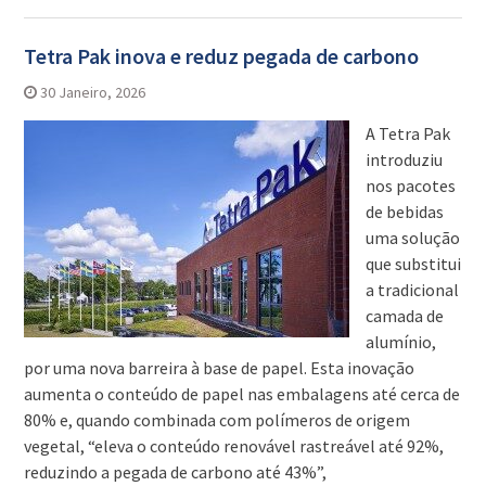
Tetra Pak inova e reduz pegada de carbono
30 Janeiro, 2026
A Tetra Pak
introduziu
nos pacotes
de bebidas
uma solução
que substitui
a tradicional
camada de
alumínio,
por uma nova barreira à base de papel. Esta inovação
aumenta o conteúdo de papel nas embalagens até cerca de
80% e, quando combinada com polímeros de origem
vegetal, “eleva o conteúdo renovável rastreável até 92%,
reduzindo a pegada de carbono até 43%”,