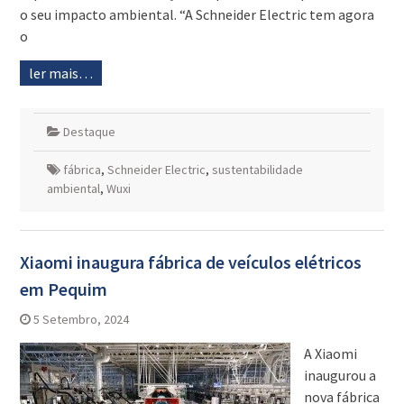
o seu impacto ambiental. “A Schneider Electric tem agora
o
ler mais…
Destaque
fábrica
,
Schneider Electric
,
sustentabilidade
ambiental
,
Wuxi
Xiaomi inaugura fábrica de veículos elétricos
em Pequim
5 Setembro, 2024
A Xiaomi
inaugurou a
nova fábrica