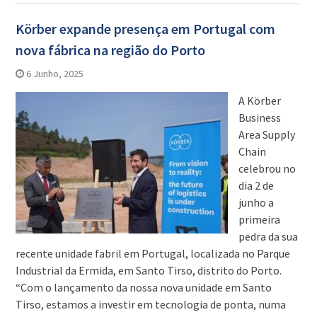
Körber expande presença em Portugal com
nova fábrica na região do Porto
6 Junho, 2025
A Körber
Business
Area Supply
Chain
celebrou no
dia 2 de
junho a
primeira
pedra da sua
recente unidade fabril em Portugal, localizada no Parque
Industrial da Ermida, em Santo Tirso, distrito do Porto.
“Com o lançamento da nossa nova unidade em Santo
Tirso, estamos a investir em tecnologia de ponta, numa