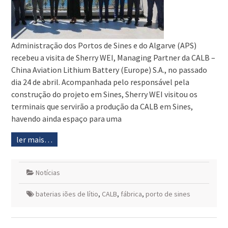
Administração dos Portos de Sines e do Algarve (APS)
recebeu a visita de Sherry WEI, Managing Partner da CALB –
China Aviation Lithium Battery (Europe) S.A., no passado
dia 24 de abril. Acompanhada pelo responsável pela
construção do projeto em Sines, Sherry WEI visitou os
terminais que servirão a produção da CALB em Sines,
havendo ainda espaço para uma
ler mais…
Notícias
baterias iões de lítio
,
CALB
,
fábrica
,
porto de sines