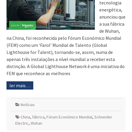
tecnologia
energética,
anunciou que
a sua fábrica
de Wuhan,
na China, foi reconhecida pelo Fórum Económico Mundial
(FEM) como um ‘Farol’ Mundial de Talento (Global
Lighthouse for Talent), tornando-se, assim, numa de
apenas três instalações a nível mundial a receber esta
distinção. A Global Lighthouse Network é uma iniciativa do
FEM que reconhece as melhores
ler mais…
Notícias
China
,
fábrica
,
Fórum Económico Mundial
,
Schneider
Electric
,
Wuhan