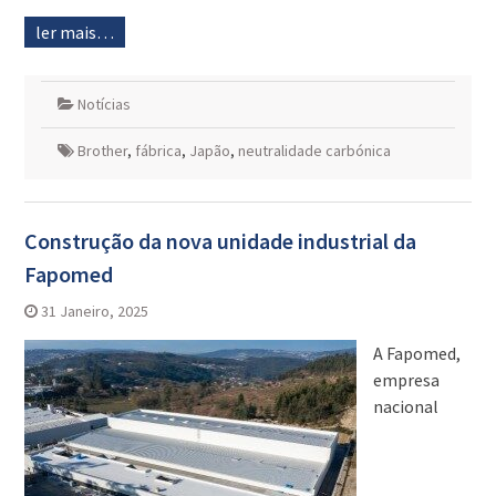
ler mais…
Notícias
Brother
,
fábrica
,
Japão
,
neutralidade carbónica
Construção da nova unidade industrial da
Fapomed
31 Janeiro, 2025
A Fapomed,
empresa
nacional