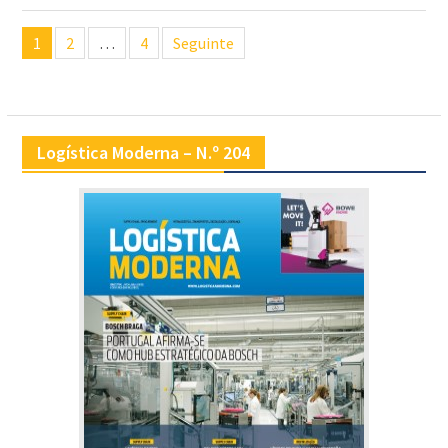
Navegação
1
2
…
4
Seguinte
de
artigos
Logística Moderna – N.º 204