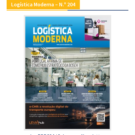
Logística Moderna – N.º 204