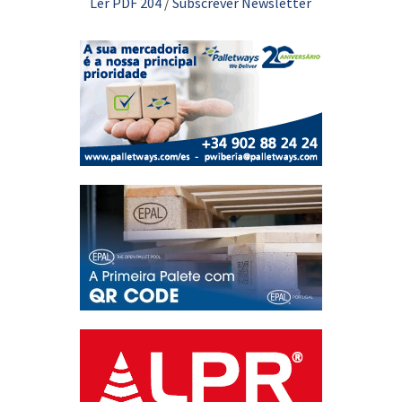
Ler PDF 204
/
Subscrever Newsletter