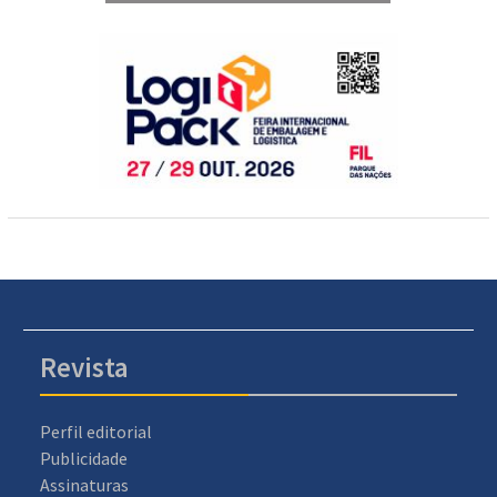
Revista
Perfil editorial
Publicidade
Assinaturas