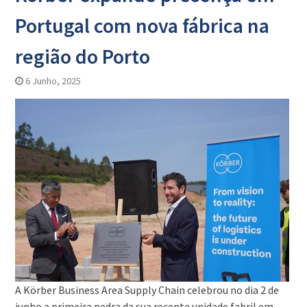
Portugal com nova fábrica na
região do Porto
6 Junho, 2025
A Körber Business Area Supply Chain celebrou no dia 2 de
junho a primeira pedra da sua recente unidade fabril em