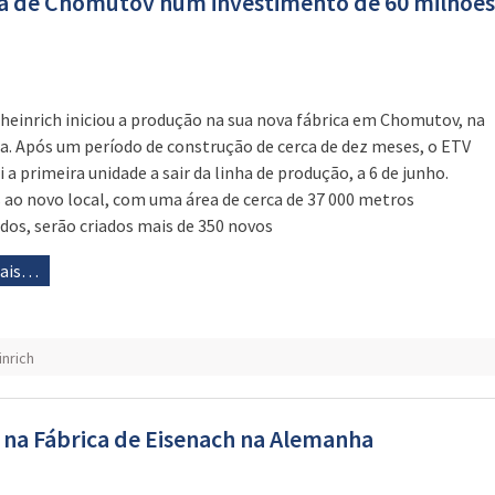
ica de Chomutov num investimento de 60 milhões
heinrich iniciou a produção na sua nova fábrica em Chomutov, na
a. Após um período de construção de cerca de dez meses, o ETV
i a primeira unidade a sair da linha de produção, a 6 de junho.
 ao novo local, com uma área de cerca de 37 000 metros
dos, serão criados mais de 350 novos
mais…
nrich
s na Fábrica de Eisenach na Alemanha