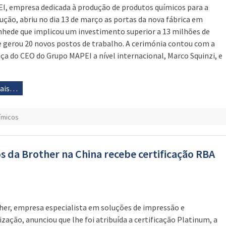
I, empresa dedicada à produção de produtos químicos para a
ução, abriu no dia 13 de março as portas da nova fábrica em
hede que implicou um investimento superior a 13 milhões de
e gerou 20 novos postos de trabalho. A cerimónia contou com a
ça do CEO do Grupo MAPEI a nível internacional, Marco Squinzi, e
mais…
ímicos
 da Brother na China recebe certificação RBA
her, empresa especialista em soluções de impressão e
lização, anunciou que lhe foi atribuída a certificação Platinum, a