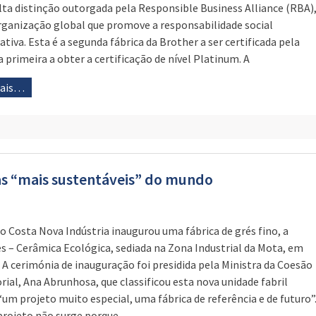
lta distinção outorgada pela Responsible Business Alliance (RBA)
ganização global que promove a responsabilidade social
ativa. Esta é a segunda fábrica da Brother a ser certificada pela
a primeira a obter a certificação de nível Platinum. A
mais…
as “mais sustentáveis” do mundo
o Costa Nova Indústria inaugurou uma fábrica de grés fino, a
s – Cerâmica Ecológica, sediada na Zona Industrial da Mota, em
. A cerimónia de inauguração foi presidida pela Ministra da Coesão
orial, Ana Abrunhosa, que classificou esta nova unidade fabril
um projeto muito especial, uma fábrica de referência e de futuro”
projeto não surge porque