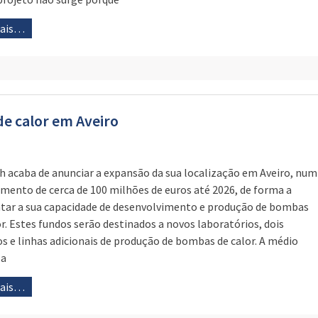
mais…
e calor em Aveiro
h acaba de anunciar a expansão da sua localização em Aveiro, num
imento de cerca de 100 milhões de euros até 2026, de forma a
ar a sua capacidade de desenvolvimento e produção de bombas
or. Estes fundos serão destinados a novos laboratórios, dois
ios e linhas adicionais de produção de bombas de calor. A médio
 a
mais…