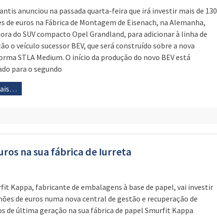
lantis anunciou na passada quarta-feira que irá investir mais de 130
s de euros na Fábrica de Montagem de Eisenach, na Alemanha,
ora do SUV compacto Opel Grandland, para adicionar à linha de
ão o veículo sucessor BEV, que será construído sobre a nova
orma STLA Medium. O início da produção do novo BEV está
do para o segundo
mais…
ros na sua fábrica de Iurreta
fit Kappa, fabricante de embalagens à base de papel, vai investir
hões de euros numa nova central de gestão e recuperação de
os de última geração na sua fábrica de papel Smurfit Kappa