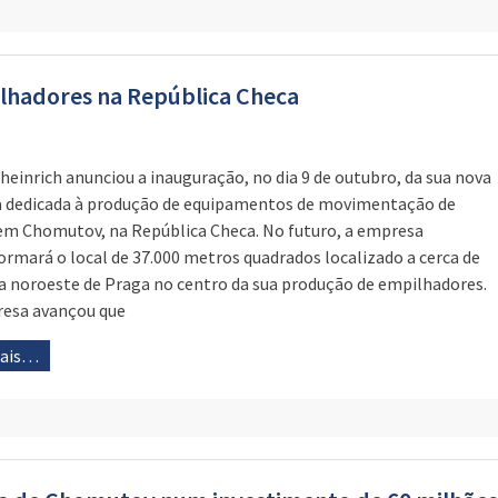
ilhadores na República Checa
heinrich anunciou a inauguração, no dia 9 de outubro, da sua nova
a dedicada à produção de equipamentos de movimentação de
em Chomutov, na República Checa. No futuro, a empresa
ormará o local de 37.000 metros quadrados localizado a cerca de
a noroeste de Praga no centro da sua produção de empilhadores.
esa avançou que
mais…