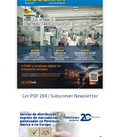
Ler PDF 204
/
Subscrever Newsletter