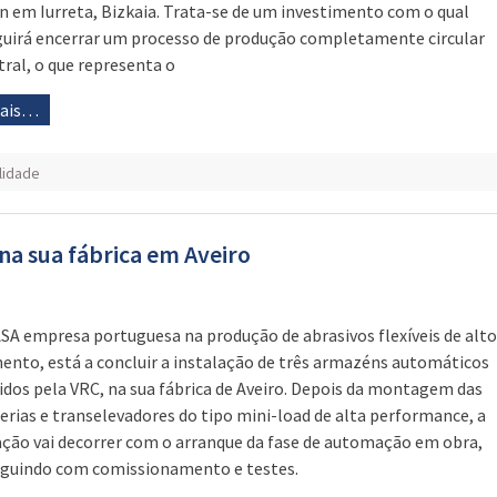
n em Iurreta, Bizkaia. Trata-se de um investimento com o qual
uirá encerrar um processo de produção completamente circular
tral, o que representa o
mais…
lidade
na sua fábrica em Aveiro
SA empresa portuguesa na produção de abrasivos flexíveis de alto
ento, está a concluir a instalação de três armazéns automáticos
idos pela VRC, na sua fábrica de Aveiro. Depois da montagem das
erias e transelevadores do tipo mini-load de alta performance, a
ação vai decorrer com o arranque da fase de automação em obra,
guindo com comissionamento e testes.