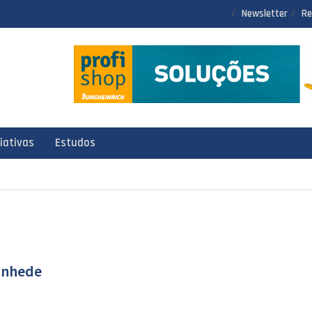
Newsletter
Re
ciativas
Estudos
anhede