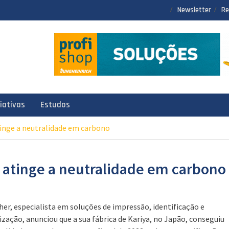
Newsletter
Re
ciativas
Estudos
tinge a neutralidade em carbono
r atinge a neutralidade em carbono
her, especialista em soluções de impressão, identificação e
lização, anunciou que a sua fábrica de Kariya, no Japão, conseguiu