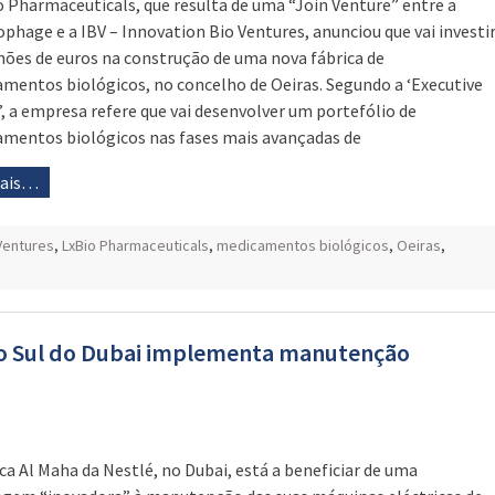
o Pharmaceuticals, que resulta de uma “Join Venture” entre a
phage e a IBV – Innovation Bio Ventures, anunciou que vai investi
hões de euros na construção de uma nova fábrica de
mentos biológicos, no concelho de Oeiras. Segundo a ‘Executive
’, a empresa refere que vai desenvolver um portefólio de
mentos biológicos nas fases mais avançadas de
mais…
 Ventures
,
LxBio Pharmaceuticals
,
medicamentos biológicos
,
Oeiras
,
 no Sul do Dubai implementa manutenção
ica Al Maha da Nestlé, no Dubai, está a beneficiar de uma