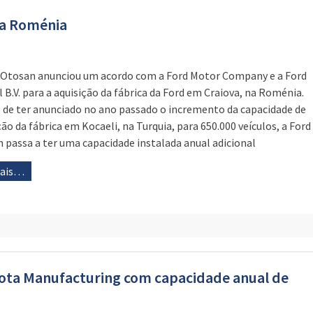
na Roménia
 Otosan anunciou um acordo com a Ford Motor Company e a Ford
l B.V. para a aquisição da fábrica da Ford em Craiova, na Roménia.
 de ter anunciado no ano passado o incremento da capacidade de
ão da fábrica em Kocaeli, na Turquia, para 650.000 veículos, a Ford
 passa a ter uma capacidade instalada anual adicional
mais…
ota Manufacturing com capacidade anual de