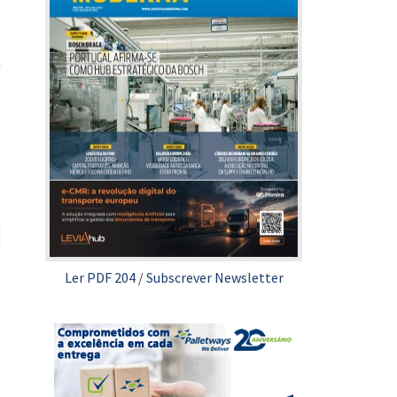
a
Ler PDF 204
/
Subscrever Newsletter
e