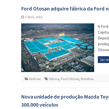
Ford Otosan adquire fábrica da Ford 
7 Abril, 2022
A Ford
Capita
Depois
produç
Otosan
ler 
Notícias
fábrica
,
Ford Otosan
,
Roménia
Nova unidade de produção Mazda Toy
300.000 veículos