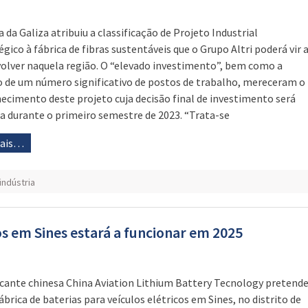
a da Galiza atribuiu a classificação de Projeto Industrial
égico à fábrica de fibras sustentáveis que o Grupo Altri poderá vir 
olver naquela região. O “elevado investimento”, bem como a
o de um número significativo de postos de trabalho, mereceram o
ecimento deste projeto cuja decisão final de investimento será
 durante o primeiro semestre de 2023. “Trata-se
mais…
indústria
cos em Sines estará a funcionar em 2025
icante chinesa China Aviation Lithium Battery Tecnology pretend
ábrica de baterias para veículos elétricos em Sines, no distrito de