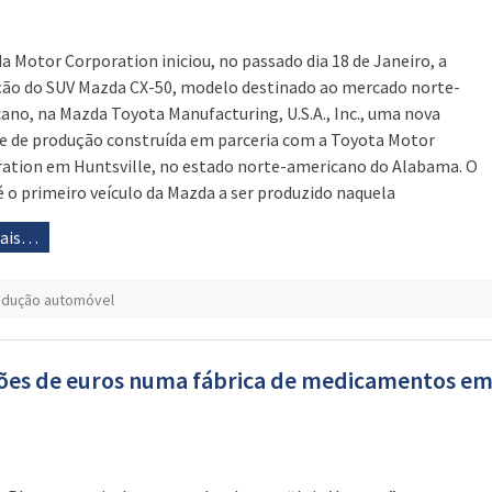
a Motor Corporation iniciou, no passado dia 18 de Janeiro, a
ão do SUV Mazda CX-50, modelo destinado ao mercado norte-
ano, na Mazda Toyota Manufacturing, U.S.A., Inc., uma nova
e de produção construída em parceria com a Toyota Motor
ation em Huntsville, no estado norte-americano do Alabama. O
é o primeiro veículo da Mazda a ser produzido naquela
mais…
odução automóvel
hões de euros numa fábrica de medicamentos e