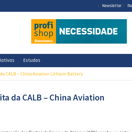
Newsletter
Re
ciativas
Estudos
a da CALB – China Aviation Lithium Battery
ita da CALB – China Aviation