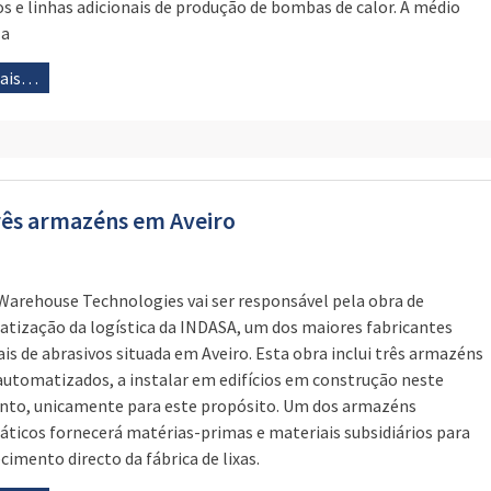
ios e linhas adicionais de produção de bombas de calor. A médio
 a
mais…
rês armazéns em Aveiro
Warehouse Technologies vai ser responsável pela obra de
tização da logística da INDASA, um dos maiores fabricantes
is de abrasivos situada em Aveiro. Esta obra inclui três armazéns
utomatizados, a instalar em edifícios em construção neste
o, unicamente para este propósito. Um dos armazéns
ticos fornecerá matérias-primas e materiais subsidiários para
cimento directo da fábrica de lixas.