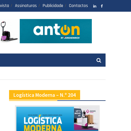
vista
Assinaturas
Publicidade
Contactos
LinkedIN
facebook
Logística Moderna – N.º 204