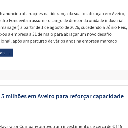
h anunciou alterações na liderança da sua localização em Aveiro,
dro Fondevila a assumir o cargo de diretor da unidade industrial
 manager) a partir de 1 de agosto de 2026, sucedendo a Jónio Reis,
ixou a empresa a 31 de maio para abraçar um novo desafio
sional, após um percurso de vários anos na empresa marcado
mais…
15 milhões em Aveiro para reforçar capacidade
Navigator Company aprovou um investimento de cerca de € 115