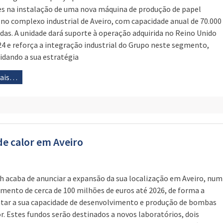
s na instalação de uma nova máquina de produção de papel
 no complexo industrial de Aveiro, com capacidade anual de 70.000
das. A unidade dará suporte à operação adquirida no Reino Unido
4 e reforça a integração industrial do Grupo neste segmento,
idando a sua estratégia
mais…
e calor em Aveiro
h acaba de anunciar a expansão da sua localização em Aveiro, num
imento de cerca de 100 milhões de euros até 2026, de forma a
ar a sua capacidade de desenvolvimento e produção de bombas
or. Estes fundos serão destinados a novos laboratórios, dois