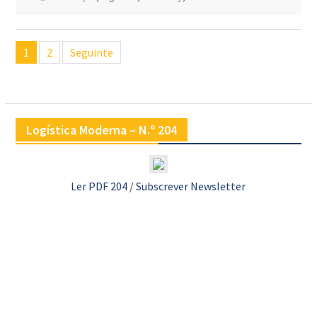
Navegação
1
2
Seguinte
de
artigos
Logística Moderna – N.º 204
Ler PDF 204
/
Subscrever Newsletter