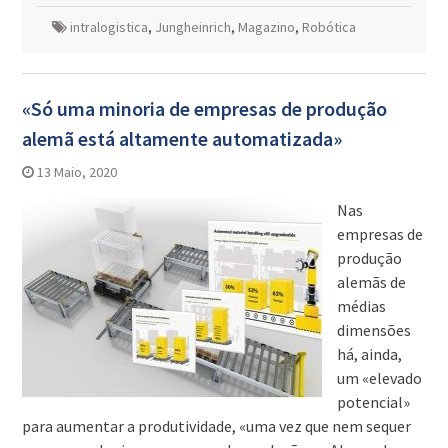
intralogistica
,
Jungheinrich
,
Magazino
,
Robótica
«Só uma minoria de empresas de produção
alemã está altamente automatizada»
13 Maio, 2020
Nas
empresas de
produção
alemãs de
médias
dimensões
há, ainda,
um «elevado
potencial»
para aumentar a produtividade, «uma vez que nem sequer