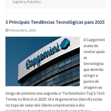
logística
,
Robótica
5 Principais Tendências Tecnológicas para 2025
6 Dezembro, 2024
A Capgemini
acaba de
revelar quais
as
tecnologias
que deverão
atingir o
ponto de
viragem ao
longo do próximo ano segundo o ‘TechnoVision Top 5 Tech
Trends to Watch in 2025’. IA e IA generativa (Gen AI) estão
no topo do radar dos líderes empresariais e dos