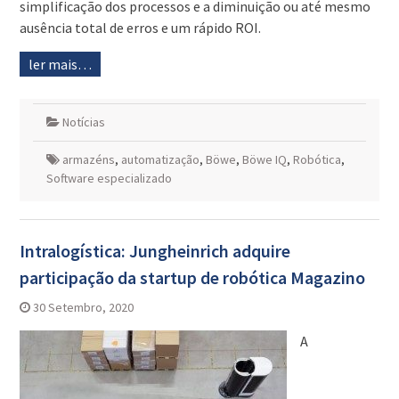
simplificação dos processos e a diminuição ou até mesmo
ausência total de erros e um rápido ROI.
ler mais…
Notícias
armazéns
,
automatização
,
Böwe
,
Böwe IQ
,
Robótica
,
Software especializado
Intralogística: Jungheinrich adquire
participação da startup de robótica Magazino
30 Setembro, 2020
A