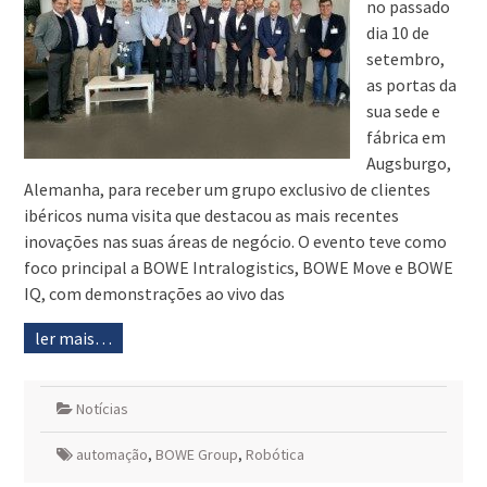
no passado
dia 10 de
setembro,
as portas da
sua sede e
fábrica em
Augsburgo,
Alemanha, para receber um grupo exclusivo de clientes
ibéricos numa visita que destacou as mais recentes
inovações nas suas áreas de negócio. O evento teve como
foco principal a BOWE Intralogistics, BOWE Move e BOWE
IQ, com demonstrações ao vivo das
ler mais…
Notícias
automação
,
BOWE Group
,
Robótica