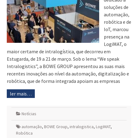
soluções de
automação,
robótica e de
IoT, marcou
presença na
LogiMAT, o
maior certame de intralogística, que decorreu em
Estugarda, de 19 a 21 de março. Sob o lema “We speak
Intralogistics”, a BOWE GROUP apresentou as suas mais
recentes inovações ao nível da automação, digitalização e
robótica, que de forma integrada apoiam as empresas
ler mais…
Notícias
automação
,
BOWE Group
,
intralogistica
,
LogiMAT
,
Robótica