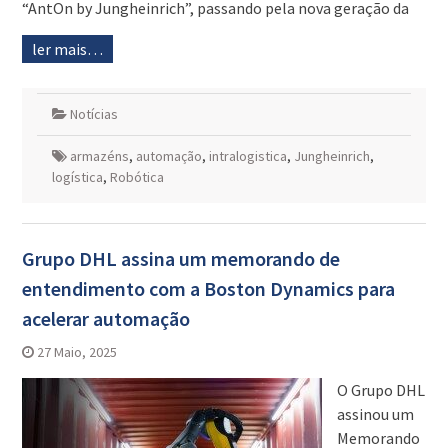
“AntOn by Jungheinrich”, passando pela nova geração da
ler mais…
Notícias
armazéns
,
automação
,
intralogistica
,
Jungheinrich
,
logística
,
Robótica
Grupo DHL assina um memorando de
entendimento com a Boston Dynamics para
acelerar automação
27 Maio, 2025
O Grupo DHL
assinou um
Memorando