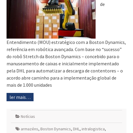
de
Entendimento (MOU) estratégico com a Boston Dynamics,
referência em robótica avançada. Com base no “sucesso”
do robô Stretch da Boston Dynamics – concebido para o
manuseamento de caixas e inicialmente implementado
pela DHL para automatizar a descarga de contentores – o
acordo abre caminho para a implementação global de
mais de 1.000 unidades
ler mais…
Notícias
armazéns
,
Boston Dynamics
,
DHL
,
intralogistica
,