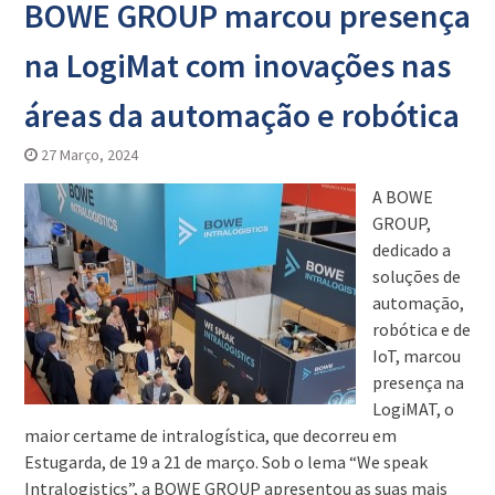
BOWE GROUP marcou presença
na LogiMat com inovações nas
áreas da automação e robótica
27 Março, 2024
A BOWE
GROUP,
dedicado a
soluções de
automação,
robótica e de
IoT, marcou
presença na
LogiMAT, o
maior certame de intralogística, que decorreu em
Estugarda, de 19 a 21 de março. Sob o lema “We speak
Intralogistics”, a BOWE GROUP apresentou as suas mais