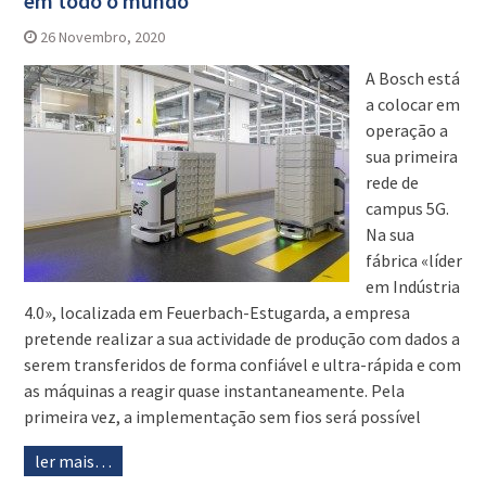
em todo o mundo
26 Novembro, 2020
A Bosch está
a colocar em
operação a
sua primeira
rede de
campus 5G.
Na sua
fábrica «líder
em Indústria
4.0», localizada em Feuerbach-Estugarda, a empresa
pretende realizar a sua actividade de produção com dados a
serem transferidos de forma confiável e ultra-rápida e com
as máquinas a reagir quase instantaneamente. Pela
primeira vez, a implementação sem fios será possível
ler mais…