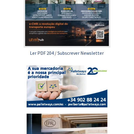
Ler PDF 204
/
Subscrever Newsletter