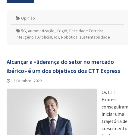
Opinião
5G
,
automatização
,
Cegid
,
Felicidade Ferreira
,
Inteligência Artificial
,
IoT
,
Robótica
,
sustentabilidade
Alcançar a «liderança do setor no mercado
ibérico» é um dos objetivos dos CTT Express
13 Outubro, 2022
Os CTT
Express
conseguiram
iniciar uma
trajetória de
crescimento