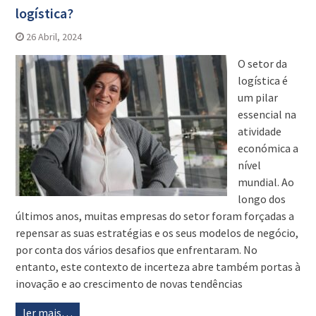
logística?
26 Abril, 2024
O setor da
logística é
um pilar
essencial na
atividade
económica a
nível
mundial. Ao
longo dos
últimos anos, muitas empresas do setor foram forçadas a
repensar as suas estratégias e os seus modelos de negócio,
por conta dos vários desafios que enfrentaram. No
entanto, este contexto de incerteza abre também portas à
inovação e ao crescimento de novas tendências
ler mais…