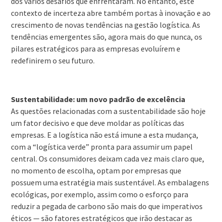
dos vários desafios que enfrentaram. No entanto, este
contexto de incerteza abre também portas à inovação e ao
crescimento de novas tendências na gestão logística. As
tendências emergentes são, agora mais do que nunca, os
pilares estratégicos para as empresas evoluírem e
redefinirem o seu futuro.
Sustentabilidade: um novo padrão de excelência
As questões relacionadas com a sustentabilidade são hoje
um fator decisivo e que deve moldar as políticas das
empresas. E a logística não está imune a esta mudança,
com a “logística verde” pronta para assumir um papel
central. Os consumidores deixam cada vez mais claro que,
no momento de escolha, optam por empresas que
possuem uma estratégia mais sustentável. As embalagens
ecológicas, por exemplo, assim como o esforço para
reduzir a pegada de carbono são mais do que imperativos
éticos — são fatores estratégicos que irão destacar as