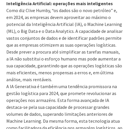
Inteligência Artificial: operações mais inteligentes
Como diz Clive Humby, “os dados são o novo petróleo” e,
em 2024, as empresas devem aproveitar ao máximo o
potencial da Inteligência Artificial (IA), o Machine Learning
(ML), o Big Data e o Data Analytics. A capacidade de analisar
vastos conjuntos de dados e de identificar padrões permite
que as empresas otimizem as suas operações logísticas.
Desde prever a procura até simplificar as tarefas manuais,
a IA não substitui o esforço humano mas pode aumentar a
sua capacidade, garantindo que as operações logísticas são
mais eficientes, menos propensas a erros e, em última
análise, mais rentáveis.
A IA Generativa é também uma tendência promissora na
gestão logística para 2024, que promete revolucionar as
operações nos armazéns. Esta forma avançada de IA
destaca-se pela sua capacidade de processar grandes
volumes de dados, superando limitações anteriores de
Machine Learning. Da mesma forma, esta tecnologia atua
como facilitadora da eficiência nos armazéns logísticos, ao