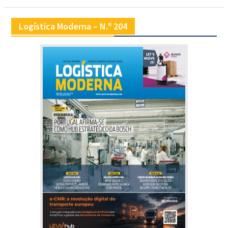
Logística Moderna – N.º 204