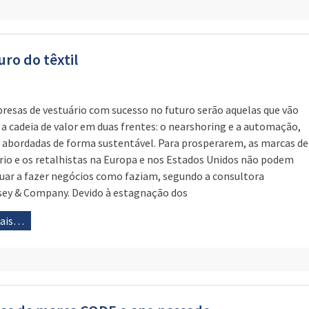
ro do têxtil
resas de vestuário com sucesso no futuro serão aquelas que vão
r a cadeia de valor em duas frentes: o nearshoring e a automação,
abordadas de forma sustentável. Para prosperarem, as marcas de
rio e os retalhistas na Europa e nos Estados Unidos não podem
uar a fazer negócios como faziam, segundo a consultora
ey & Company. Devido à estagnação dos
mais…