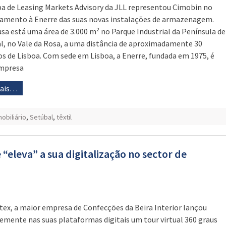
pa de Leasing Markets Advisory da JLL representou Cimobin no
amento à Enerre das suas novas instalações de armazenagem.
sa está uma área de 3.000 m² no Parque Industrial da Península de
l, no Vale da Rosa, a uma distância de aproximadamente 30
s de Lisboa. Com sede em Lisboa, a Enerre, fundada em 1975, é
mpresa
mais…
obiliário
,
Setúbal
,
têxtil
“eleva” a sua digitalização no sector de
tex, a maior empresa de Confecções da Beira Interior lançou
emente nas suas plataformas digitais um tour virtual 360 graus