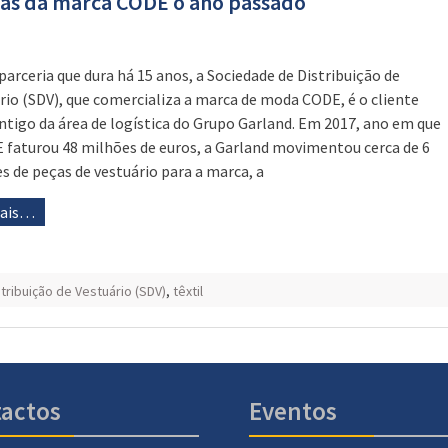
as da marca CODE o ano passado
arceria que dura há 15 anos, a Sociedade de Distribuição de
rio (SDV), que comercializa a marca de moda CODE, é o cliente
ntigo da área de logística do Grupo Garland. Em 2017, ano em que
 faturou 48 milhões de euros, a Garland movimentou cerca de 6
s de peças de vestuário para a marca, a
mais…
tribuição de Vestuário (SDV)
,
têxtil
actos
Eventos