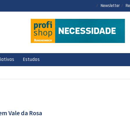
Newsletter
Re
ciativas
Estudos
em Vale da Rosa