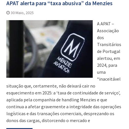
APAT alerta para “taxa abusiva” da Menzies
30 Maio, 2025
A APAT –
Associação
dos
Transitários
de Portugal
alertou, em
2024, para
uma
“inaceitável
situação que, certamente, não deixará cair no
esquecimento em 2025: a ‘taxa de continuidade de serviço’,
aplicada pela companhia de handling Menzies e que
continua a afetar gravemente a integridade das operações
logísticas e das transações comerciais, desprezando os
donos das cargas, distorcendo o mercado e