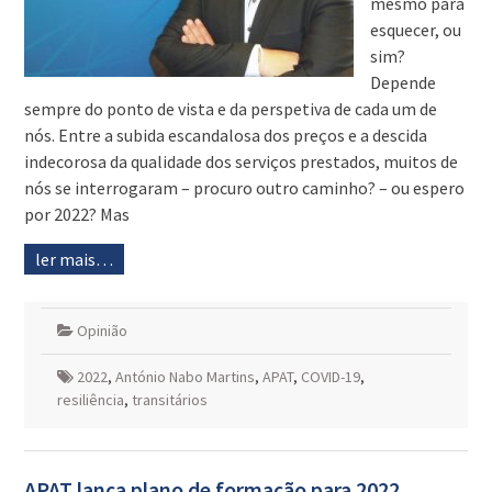
mesmo para
esquecer, ou
sim?
Depende
sempre do ponto de vista e da perspetiva de cada um de
nós. Entre a subida escandalosa dos preços e a descida
indecorosa da qualidade dos serviços prestados, muitos de
nós se interrogaram – procuro outro caminho? – ou espero
por 2022? Mas
ler mais…
Opinião
2022
,
António Nabo Martins
,
APAT
,
COVID-19
,
resiliência
,
transitários
APAT lança plano de formação para 2022