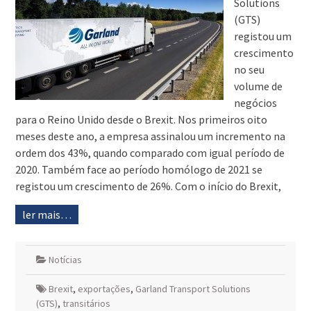
Solutions
(GTS)
registou um
crescimento
no seu
volume de
negócios
para o Reino Unido desde o Brexit. Nos primeiros oito
meses deste ano, a empresa assinalou um incremento na
ordem dos 43%, quando comparado com igual período de
2020. Também face ao período homólogo de 2021 se
registou um crescimento de 26%. Com o início do Brexit,
ler mais…
Notícias
Brexit
,
exportações
,
Garland Transport Solutions
(GTS)
,
transitários