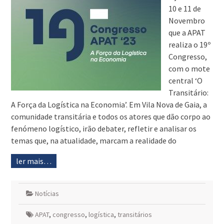
10 e 11 de
Novembro
que a APAT
realiza o 19º
Congresso,
com o mote
central ‘O
Transitário:
A Força da Logística na Economia’. Em Vila Nova de Gaia, a
comunidade transitária e todos os atores que dão corpo ao
fenómeno logístico, irão debater, refletir e analisar os
temas que, na atualidade, marcam a realidade do
ler mais…
Notícias
APAT
,
congresso
,
logística
,
transitários