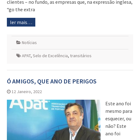
clientes – no fundo, as empresas que, na expressão inglesa,
“go the extra
ler mais…
Notícias
APAT
,
Selo de Excelência
,
transitários
Ó AMIGOS, QUE ANO DE PERIGOS
12 Janeiro, 2022
Este ano foi
mesmo para
esquecer, ou
não? Este
ano foi