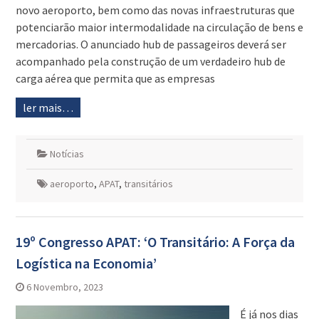
novo aeroporto, bem como das novas infraestruturas que
potenciarão maior intermodalidade na circulação de bens e
mercadorias. O anunciado hub de passageiros deverá ser
acompanhado pela construção de um verdadeiro hub de
carga aérea que permita que as empresas
ler mais…
Notícias
aeroporto
,
APAT
,
transitários
19º Congresso APAT: ‘O Transitário: A Força da
Logística na Economia’
6 Novembro, 2023
É já nos dias