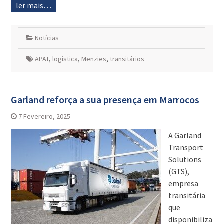
ler mais…
Notícias
APAT
,
logística
,
Menzies
,
transitários
Garland reforça a sua presença em Marrocos
7 Fevereiro, 2025
A Garland
Transport
Solutions
(GTS),
empresa
transitária
que
disponibiliza