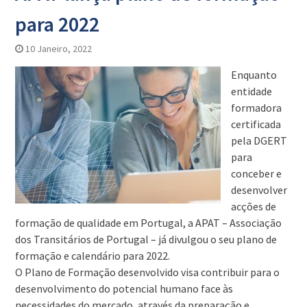
para 2022
10 Janeiro, 2022
Enquanto
entidade
formadora
certificada
pela DGERT
para
conceber e
desenvolver
acções de
formação de qualidade em Portugal, a APAT – Associação
dos Transitários de Portugal – já divulgou o seu plano de
formação e calendário para 2022.
O Plano de Formação desenvolvido visa contribuir para o
desenvolvimento do potencial humano face às
necessidades do mercado, através da preparação e