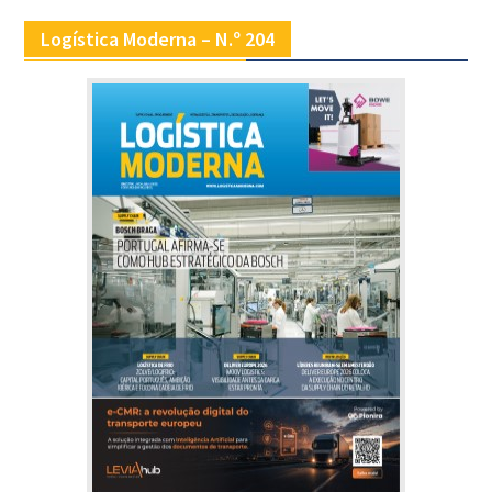
Logística Moderna – N.º 204