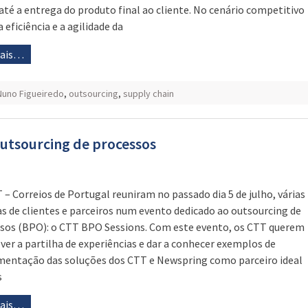
até a entrega do produto final ao cliente. No cenário competitivo
a eficiência e a agilidade da
mais…
Nuno Figueiredo
,
outsourcing
,
supply chain
utsourcing de processos
 – Correios de Portugal reuniram no passado dia 5 de julho, várias
s de clientes e parceiros num evento dedicado ao outsourcing de
sos (BPO): o CTT BPO Sessions. Com este evento, os CTT querem
er a partilha de experiências e dar a conhecer exemplos de
entação das soluções dos CTT e Newspring como parceiro ideal
s
mais…