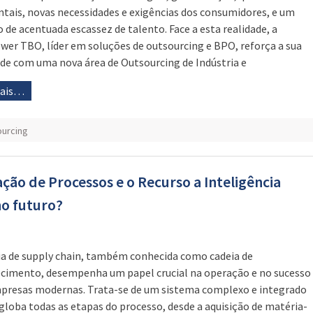
tais, novas necessidades e exigências dos consumidores, e um
o de acentuada escassez de talento. Face a esta realidade, a
er TBO, líder em soluções de outsourcing e BPO, reforça a sua
ade com uma nova área de Outsourcing de Indústria e
mais…
ourcing
ação de Processos e o Recurso a Inteligência
no futuro?
ia de supply chain, também conhecida como cadeia de
cimento, desempenha um papel crucial na operação e no sucesso
presas modernas. Trata-se de um sistema complexo e integrado
globa todas as etapas do processo, desde a aquisição de matéria-