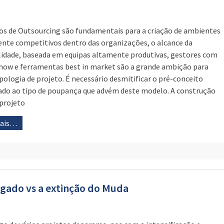
os de Outsourcing são fundamentais para a criação de ambientes
nte competitivos dentro das organizações, o alcance da
ilidade, baseada em equipas altamente produtivas, gestores com
ow e ferramentas best in market são a grande ambição para
ipologia de projeto. É necessário desmitificar o pré-conceito
ado ao tipo de poupança que advém deste modelo. A construção
projeto
mais…
egado vs a extinção do Muda