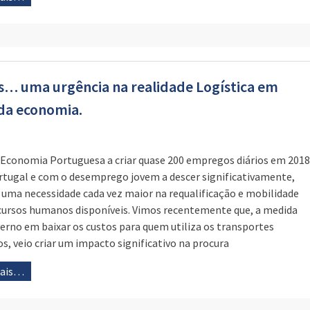
s… uma urgência na realidade Logística em
 da economia.
Economia Portuguesa a criar quase 200 empregos diários em 2018
tugal e com o desemprego jovem a descer significativamente,
uma necessidade cada vez maior na requalificação e mobilidade
cursos humanos disponíveis. Vimos recentemente que, a medida
erno em baixar os custos para quem utiliza os transportes
os, veio criar um impacto significativo na procura
mais…