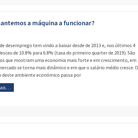
ntemos a máquina a funcionar?
 de desemprego tem vindo a baixar desde de 2013 e, nos últimos 4
desceu de 10.8% para 6.8% (taxa do primeiro quarter de 2019). São
s que mostram uma economia mais forte e em crescimento, em
mercado se torna mais dinâmico e em que o salário médio cresce. 
o deste ambiente económico passa por
mais…
o