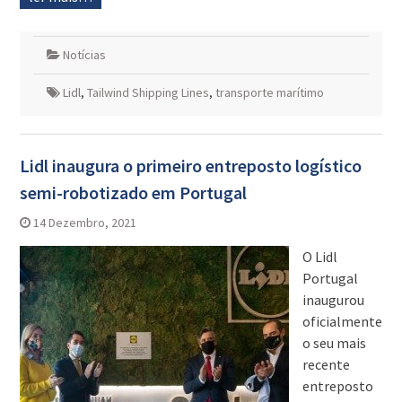
Notícias
Lidl
,
Tailwind Shipping Lines
,
transporte marítimo
Lidl inaugura o primeiro entreposto logístico
semi-robotizado em Portugal
14 Dezembro, 2021
O Lidl
Portugal
inaugurou
oficialmente
o seu mais
recente
entreposto