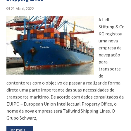
21 Abril, 2022
A Lidl
Stiftung & Co
KG registou
uma nova
empresa de
navegação
para
transporte
de
contentores com o objetivo de passar a realizar de forma
direta uma parte importante das suas necessidades de
transporte marítimo. De acordo com dados consultados da
EUIPO – European Union Intellectual Property Office, o
nome da nova empresa será Tailwind Shipping Lines. O
Grupo Schwarz,
ler mais…