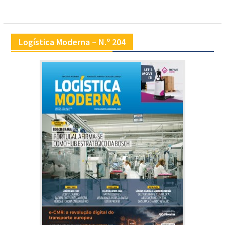
artigos
Logística Moderna – N.º 204