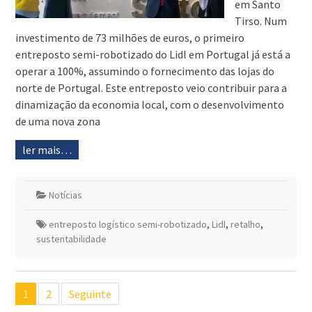
em Santo
Tirso. Num
investimento de 73 milhões de euros, o primeiro
entreposto semi-robotizado do Lidl em Portugal já está a
operar a 100%, assumindo o fornecimento das lojas do
norte de Portugal. Este entreposto veio contribuir para a
dinamização da economia local, com o desenvolvimento
de uma nova zona
ler mais…
Notícias
entreposto logístico semi-robotizado
,
Lidl
,
retalho
,
sustentabilidade
Navegação
1
2
Seguinte
de