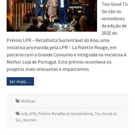
Too Good To
Go são os
vencedores
da edição de
2025 do
Prémio LPR – Retalhista Sustentável do Ano, uma
iniciativa promovida pela LPR – La Palette Rouge, em
parceria com a Grande Consumo e integrada na iniciativa A
Melhor Loja de Portugal. Este prémio reconhece os
projetos mais relevantes e impactantes
ler mais…
Notícias
Lidl
,
LPR
,
Prémio Retalhista Sustentável
,
Too Good to
Go
,
Worten