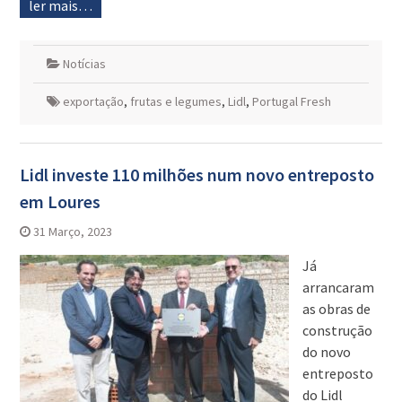
ler mais…
Notícias
exportação
,
frutas e legumes
,
Lidl
,
Portugal Fresh
Lidl investe 110 milhões num novo entreposto
em Loures
31 Março, 2023
Já
arrancaram
as obras de
construção
do novo
entreposto
do Lidl