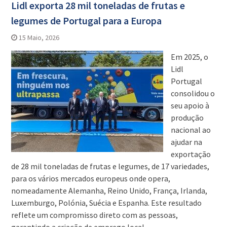
Lidl exporta 28 mil toneladas de frutas e
legumes de Portugal para a Europa
15 Maio, 2026
Em 2025, o
Lidl
Portugal
consolidou o
seu apoio à
produção
nacional ao
ajudar na
exportação
de 28 mil toneladas de frutas e legumes, de 17 variedades,
para os vários mercados europeus onde opera,
nomeadamente Alemanha, Reino Unido, França, Irlanda,
Luxemburgo, Polónia, Suécia e Espanha. Este resultado
reflete um compromisso direto com as pessoas,