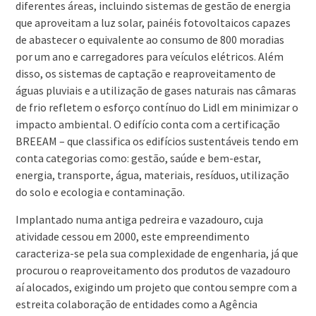
diferentes áreas, incluindo sistemas de gestão de energia
que aproveitam a luz solar, painéis fotovoltaicos capazes
de abastecer o equivalente ao consumo de 800 moradias
por um ano e carregadores para veículos elétricos. Além
disso, os sistemas de captação e reaproveitamento de
águas pluviais e a utilização de gases naturais nas câmaras
de frio refletem o esforço contínuo do Lidl em minimizar o
impacto ambiental. O edifício conta com a certificação
BREEAM – que classifica os edifícios sustentáveis tendo em
conta categorias como: gestão, saúde e bem-estar,
energia, transporte, água, materiais, resíduos, utilização
do solo e ecologia e contaminação.
Implantado numa antiga pedreira e vazadouro, cuja
atividade cessou em 2000, este empreendimento
caracteriza-se pela sua complexidade de engenharia, já que
procurou o reaproveitamento dos produtos de vazadouro
aí alocados, exigindo um projeto que contou sempre com a
estreita colaboração de entidades como a Agência