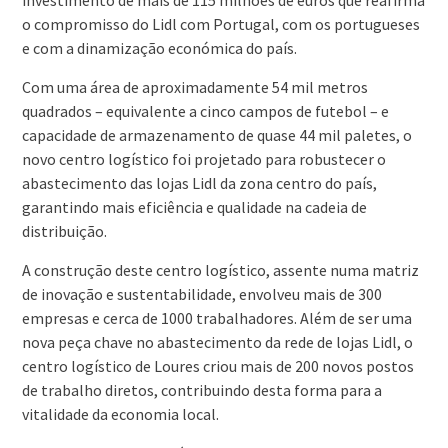
investimento de mais de 115 milhões de euros que reafirma
o compromisso do Lidl com Portugal, com os portugueses
e com a dinamização económica do país.
Com uma área de aproximadamente 54 mil metros
quadrados – equivalente a cinco campos de futebol – e
capacidade de armazenamento de quase 44 mil paletes, o
novo centro logístico foi projetado para robustecer o
abastecimento das lojas Lidl da zona centro do país,
garantindo mais eficiência e qualidade na cadeia de
distribuição.
A construção deste centro logístico, assente numa matriz
de inovação e sustentabilidade, envolveu mais de 300
empresas e cerca de 1000 trabalhadores. Além de ser uma
nova peça chave no abastecimento da rede de lojas Lidl, o
centro logístico de Loures criou mais de 200 novos postos
de trabalho diretos, contribuindo desta forma para a
vitalidade da economia local.