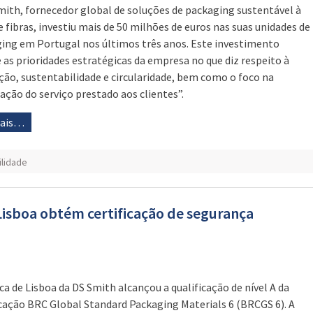
mith, fornecedor global de soluções de packaging sustentável à
e fibras, investiu mais de 50 milhões de euros nas suas unidades de
ing em Portugal nos últimos três anos. Este investimento
e as prioridades estratégicas da empresa no que diz respeito à
ção, sustentabilidade e circularidade, bem como o foco na
ação do serviço prestado aos clientes”.
mais…
ilidade
Lisboa obtém certificação de segurança
ica de Lisboa da DS Smith alcançou a qualificação de nível A da
icação BRC Global Standard Packaging Materials 6 (BRCGS 6). A