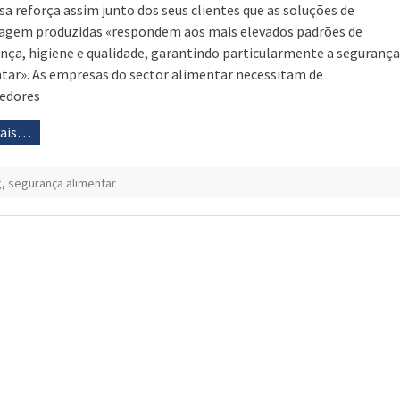
a reforça assim junto dos seus clientes que as soluções de
gem produzidas «respondem aos mais elevados padrões de
nça, higiene e qualidade, garantindo particularmente a segurança
tar». As empresas do sector alimentar necessitam de
edores
mais…
g
,
segurança alimentar