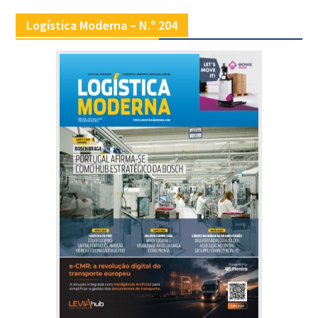
Logística Moderna – N.º 204