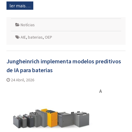
ler mais…
Notícias
AIE
,
baterias
,
OEP
Jungheinrich implementa modelos preditivos
de IA para baterias
24 Abril, 2026
A