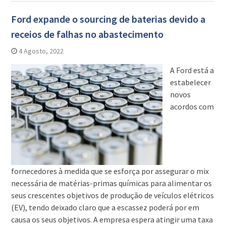
Ford expande o sourcing de baterias devido a
receios de falhas no abastecimento
4 Agosto, 2022
A Ford está a
estabelecer
novos
acordos com
fornecedores à medida que se esforça por assegurar o mix
necessária de matérias-primas químicas para alimentar os
seus crescentes objetivos de produção de veículos elétricos
(EV), tendo deixado claro que a escassez poderá por em
causa os seus objetivos. A empresa espera atingir uma taxa