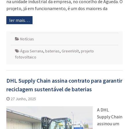
na unidade industrial da empresa, no concelho de Águeda. O
projeto, já em funcionamento, é um dos maiores da
ler mais…
Notícias
Água Serrana
,
baterias
,
GreenVolt
,
projeto
fotovoltaico
DHL Supply Chain assina contrato para garantir
reciclagem sustentável de baterias
27 Junho, 2025
A DHL
Supply Chain
assinou um