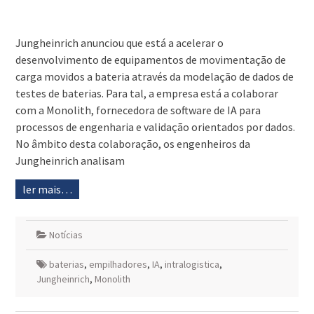
Jungheinrich anunciou que está a acelerar o
desenvolvimento de equipamentos de movimentação de
carga movidos a bateria através da modelação de dados de
testes de baterias. Para tal, a empresa está a colaborar
com a Monolith, fornecedora de software de IA para
processos de engenharia e validação orientados por dados.
No âmbito desta colaboração, os engenheiros da
Jungheinrich analisam
ler mais…
Notícias
baterias
,
empilhadores
,
IA
,
intralogistica
,
Jungheinrich
,
Monolith