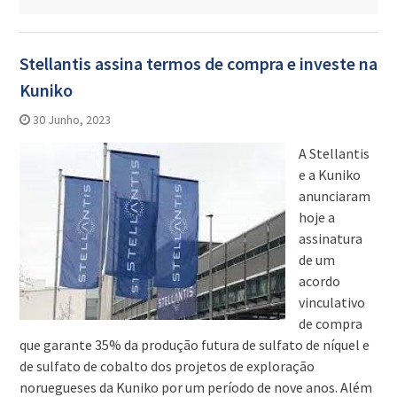
Stellantis assina termos de compra e investe na
Kuniko
30 Junho, 2023
A Stellantis
e a Kuniko
anunciaram
hoje a
assinatura
de um
acordo
vinculativo
de compra
que garante 35% da produção futura de sulfato de níquel e
de sulfato de cobalto dos projetos de exploração
noruegueses da Kuniko por um período de nove anos. Além