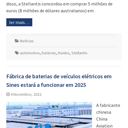
disso, a Stellantis concordou em comprar 5 milhões de
euros (8 milhões de dólares australianos) em
ler mais…
Notícias
automotive
,
baterias
,
Kuniko
,
Stellantis
Fábrica de baterias de veículos elétricos em
Sines estará a funcionar em 2025
4 Novembro, 2022
A fabricante
chinesa
China
Aviation