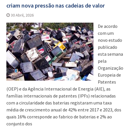
criam nova pressão nas cadeias de valor
30 Abril, 2026
De acordo
com um
novo estudo
publicado
esta semana
pela
Organização
Europeia de
Patentes
(OEP) e da Agência Internacional de Energia (AIE), as
famílias internacionais de patentes (IPFs) relacionadas
com a circularidade das baterias registaram uma taxa
média de crescimento anual de 42% entre 2017 e 2023, dos
quais 16% corresponde ao fabrico de baterias e 2% ao
conjunto dos