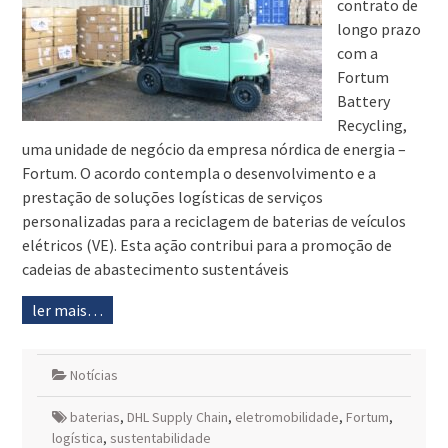
contrato de
longo prazo
com a
Fortum
Battery
Recycling,
uma unidade de negócio da empresa nórdica de energia –
Fortum. O acordo contempla o desenvolvimento e a
prestação de soluções logísticas de serviços
personalizadas para a reciclagem de baterias de veículos
elétricos (VE). Esta ação contribui para a promoção de
cadeias de abastecimento sustentáveis
ler mais…
Notícias
baterias
,
DHL Supply Chain
,
eletromobilidade
,
Fortum
,
logística
,
sustentabilidade