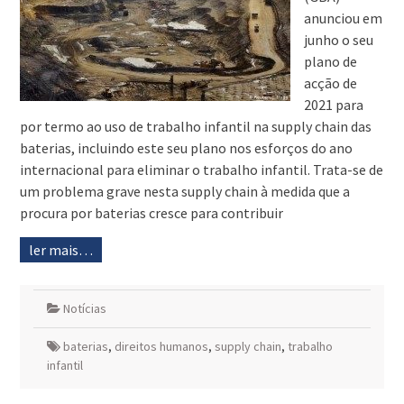
anunciou em
junho o seu
plano de
acção de
2021 para
por termo ao uso de trabalho infantil na supply chain das
baterias, incluindo este seu plano nos esforços do ano
internacional para eliminar o trabalho infantil. Trata-se de
um problema grave nesta supply chain à medida que a
procura por baterias cresce para contribuir
ler mais…
Notícias
baterias
,
direitos humanos
,
supply chain
,
trabalho
infantil