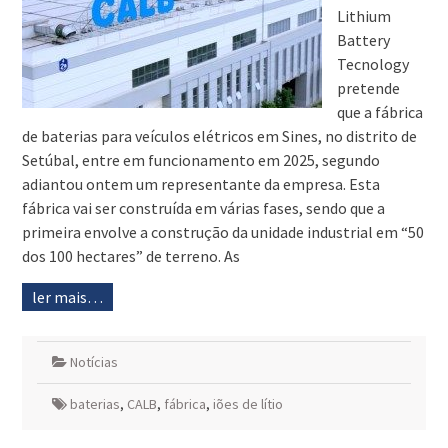
Lithium
Battery
Tecnology
pretende
que a fábrica
de baterias para veículos elétricos em Sines, no distrito de
Setúbal, entre em funcionamento em 2025, segundo
adiantou ontem um representante da empresa. Esta
fábrica vai ser construída em várias fases, sendo que a
primeira envolve a construção da unidade industrial em “50
dos 100 hectares” de terreno. As
ler mais…
Notícias
baterias
,
CALB
,
fábrica
,
iões de lítio