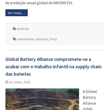
de produção anual global de 600.000 EVs
ler mais…
Notícias
automotive
,
baterias
,
Ford
Global Battery Alliance compromete-se a
acabar com o trabalho infantil na supply chain
das baterias
16 Junho, 2021
A Global
Battery
Alliance
(GBA)