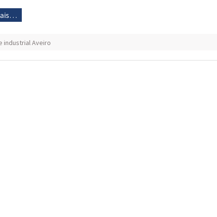
mais…
 industrial Aveiro