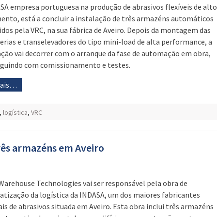
SA empresa portuguesa na produção de abrasivos flexíveis de alto
ento, está a concluir a instalação de três armazéns automáticos
idos pela VRC, na sua fábrica de Aveiro. Depois da montagem das
erias e transelevadores do tipo mini-load de alta performance, a
ação vai decorrer com o arranque da fase de automação em obra,
guindo com comissionamento e testes.
mais…
,
logística
,
VRC
rês armazéns em Aveiro
Warehouse Technologies vai ser responsável pela obra de
tização da logística da INDASA, um dos maiores fabricantes
is de abrasivos situada em Aveiro. Esta obra inclui três armazéns