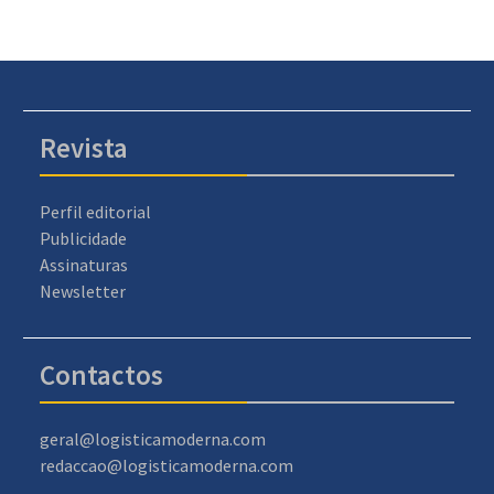
Revista
Perfil editorial
Publicidade
Assinaturas
Newsletter
Contactos
geral@logisticamoderna.com
redaccao@logisticamoderna.com