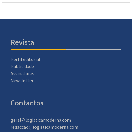
Revista
Perfil editorial
Publicidade
Assinaturas
Newsletter
Contactos
geral@logisticamoderna.com
redaccao@logisticamoderna.com