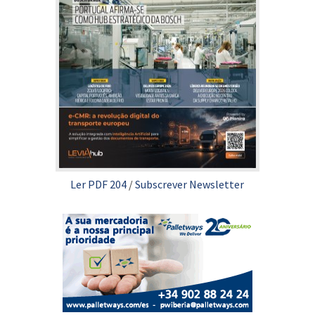
Ler PDF 204
/
Subscrever Newsletter