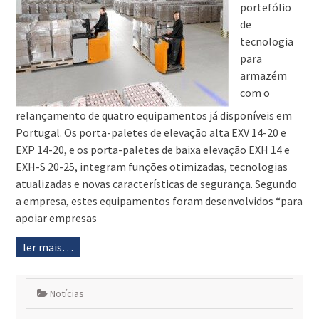
portefólio
de
tecnologia
para
armazém
com o
relançamento de quatro equipamentos já disponíveis em
Portugal. Os porta-paletes de elevação alta EXV 14-20 e
EXP 14-20, e os porta-paletes de baixa elevação EXH 14 e
EXH-S 20-25, integram funções otimizadas, tecnologias
atualizadas e novas características de segurança. Segundo
a empresa, estes equipamentos foram desenvolvidos “para
apoiar empresas
ler mais…
Notícias