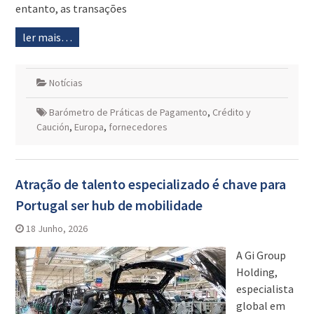
entanto, as transações
ler mais…
Notícias
Barómetro de Práticas de Pagamento
,
Crédito y
Caución
,
Europa
,
fornecedores
Atração de talento especializado é chave para
Portugal ser hub de mobilidade
18 Junho, 2026
A Gi Group
Holding,
especialista
global em