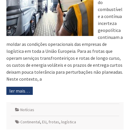
do
combustível
e a contínua
incerteza
geopolítica
continuam a
moldar as condições operacionais das empresas de
logística em toda a União Europeia. Para as frotas que
operam serviços transfronteiriços e rotas de longo curso,
os custos de energia voláteis e os prazos de entrega curtos
deixam pouca tolerância para perturbações não planeadas.
Neste contexto, a
ler mais…
Notícias
Continental
,
EU
,
frotas
,
logística