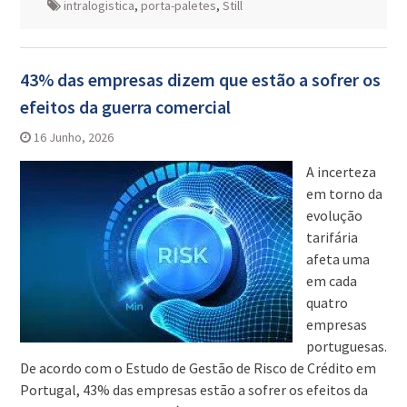
intralogistica
,
porta-paletes
,
Still
43% das empresas dizem que estão a sofrer os
efeitos da guerra comercial
16 Junho, 2026
A incerteza
em torno da
evolução
tarifária
afeta uma
em cada
quatro
empresas
portuguesas.
De acordo com o Estudo de Gestão de Risco de Crédito em
Portugal, 43% das empresas estão a sofrer os efeitos da