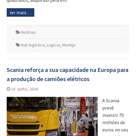
quadrados, adquirido pela em
ler mais…
Notícias
hub logístico
,
Logicor
,
Montijo
Scania reforça a sua capacidade na Europa para
a produção de camiões elétricos
18 Junho, 2026
A Scania
prevê
investir 70
milhões de
euros no seu