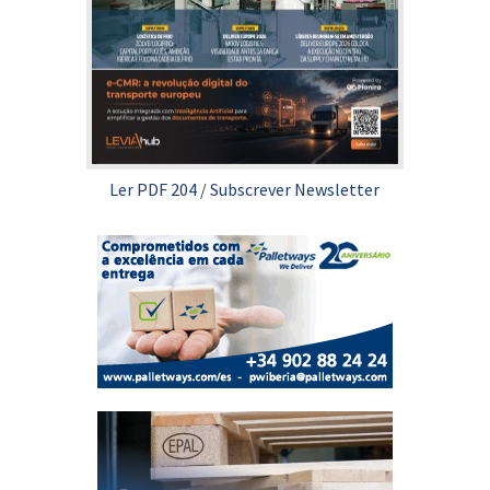
Ler PDF 204
/
Subscrever Newsletter