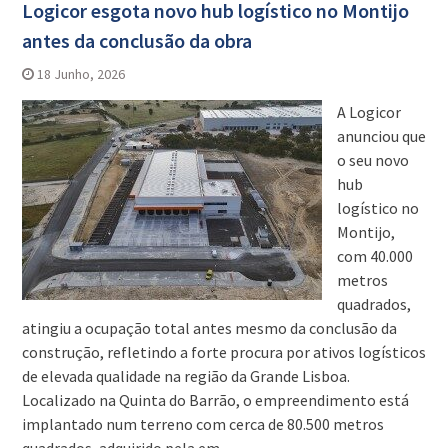
Logicor esgota novo hub logístico no Montijo
antes da conclusão da obra
18 Junho, 2026
A Logicor
anunciou que
o seu novo
hub
logístico no
Montijo,
com 40.000
metros
quadrados,
atingiu a ocupação total antes mesmo da conclusão da
construção, refletindo a forte procura por ativos logísticos
de elevada qualidade na região da Grande Lisboa.
Localizado na Quinta do Barrão, o empreendimento está
implantado num terreno com cerca de 80.500 metros