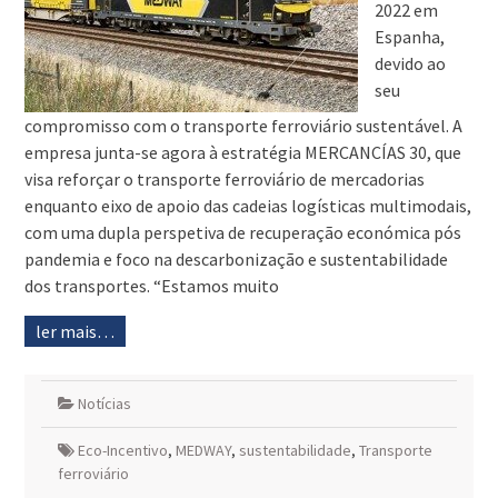
2022 em
Espanha,
devido ao
seu
compromisso com o transporte ferroviário sustentável. A
empresa junta-se agora à estratégia MERCANCÍAS 30, que
visa reforçar o transporte ferroviário de mercadorias
enquanto eixo de apoio das cadeias logísticas multimodais,
com uma dupla perspetiva de recuperação económica pós
pandemia e foco na descarbonização e sustentabilidade
dos transportes. “Estamos muito
ler mais…
Notícias
Eco-Incentivo
,
MEDWAY
,
sustentabilidade
,
Transporte
ferroviário