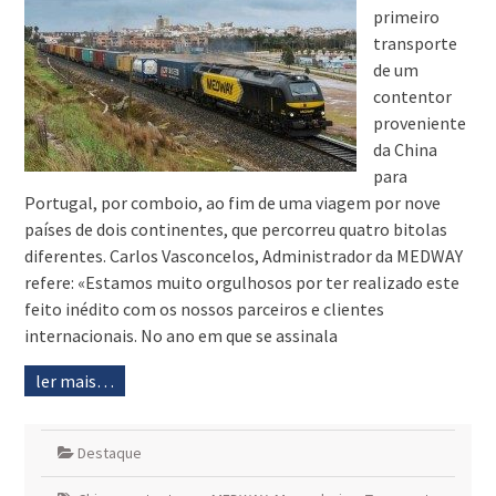
primeiro
transporte
de um
contentor
proveniente
da China
para
Portugal, por comboio, ao fim de uma viagem por nove
países de dois continentes, que percorreu quatro bitolas
diferentes. Carlos Vasconcelos, Administrador da MEDWAY
refere: «Estamos muito orgulhosos por ter realizado este
feito inédito com os nossos parceiros e clientes
internacionais. No ano em que se assinala
ler mais…
Destaque