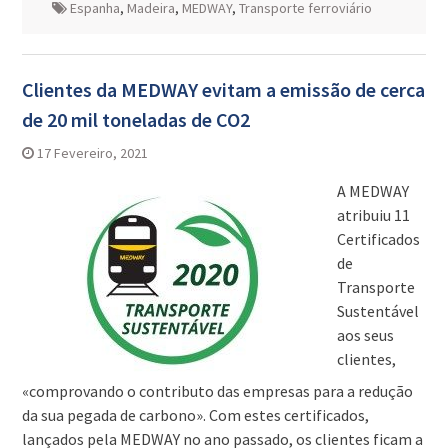
Espanha
,
Madeira
,
MEDWAY
,
Transporte ferroviário
Clientes da MEDWAY evitam a emissão de cerca
de 20 mil toneladas de CO2
17 Fevereiro, 2021
A MEDWAY
atribuiu 11
Certificados
de
Transporte
Sustentável
aos seus
clientes,
«comprovando o contributo das empresas para a redução
da sua pegada de carbono». Com estes certificados,
lançados pela MEDWAY no ano passado, os clientes ficam a