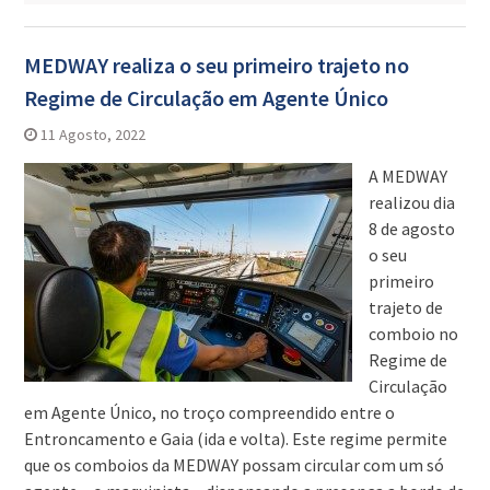
MEDWAY realiza o seu primeiro trajeto no
Regime de Circulação em Agente Único
11 Agosto, 2022
A MEDWAY
realizou dia
8 de agosto
o seu
primeiro
trajeto de
comboio no
Regime de
Circulação
em Agente Único, no troço compreendido entre o
Entroncamento e Gaia (ida e volta). Este regime permite
que os comboios da MEDWAY possam circular com um só