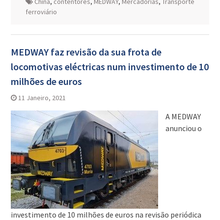
China
,
contentores
,
MEDWAY
,
Mercadorias
,
Transporte
ferroviário
MEDWAY faz revisão da sua frota de
locomotivas eléctricas num investimento de 10
milhões de euros
11 Janeiro, 2021
A MEDWAY
anunciou o
investimento de 10 milhões de euros na revisão periódica