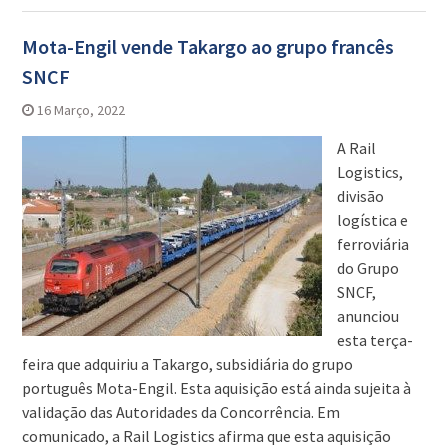
Mota-Engil vende Takargo ao grupo francês
SNCF
16 Março, 2022
A Rail
Logistics,
divisão
logística e
ferroviária
do Grupo
SNCF,
anunciou
esta terça-
feira que adquiriu a Takargo, subsidiária do grupo
português Mota-Engil. Esta aquisição está ainda sujeita à
validação das Autoridades da Concorrência. Em
comunicado, a Rail Logistics afirma que esta aquisição