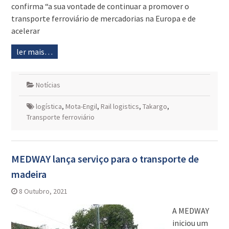
confirma “a sua vontade de continuar a promover o
transporte ferroviário de mercadorias na Europa e de
acelerar
ler mais…
Notícias
logística
,
Mota-Engil
,
Rail logistics
,
Takargo
,
Transporte ferroviário
MEDWAY lança serviço para o transporte de
madeira
8 Outubro, 2021
A MEDWAY
iniciou um