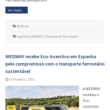
mercadorias pesados em
ler mais…
Notícias
logística
,
MEDWAY
,
Transporte ferroviário
MEDWAY recebe Eco-Incentivo em Espanha
pelo compromisso com o transporte ferroviário
sustentável
13 Outubro, 2023
A MEDWAY
recebeu o
Eco-
Incentivo