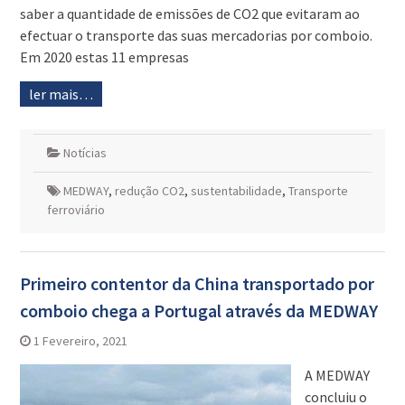
saber a quantidade de emissões de CO2 que evitaram ao
efectuar o transporte das suas mercadorias por comboio.
Em 2020 estas 11 empresas
ler mais…
Notícias
MEDWAY
,
redução CO2
,
sustentabilidade
,
Transporte
ferroviário
Primeiro contentor da China transportado por
comboio chega a Portugal através da MEDWAY
1 Fevereiro, 2021
A MEDWAY
concluiu o