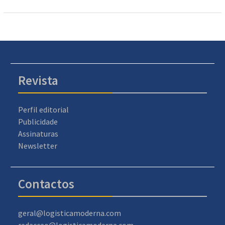
Revista
Perfil editorial
Publicidade
Assinaturas
Newsletter
Contactos
geral@logisticamoderna.com
redaccao@logisticamoderna.com