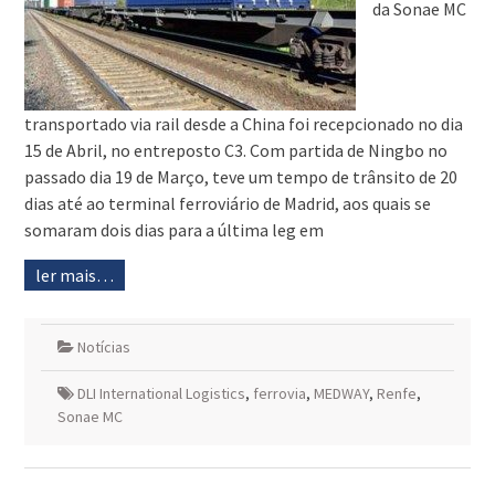
da Sonae MC
transportado via rail desde a China foi recepcionado no dia
15 de Abril, no entreposto C3. Com partida de Ningbo no
passado dia 19 de Março, teve um tempo de trânsito de 20
dias até ao terminal ferroviário de Madrid, aos quais se
somaram dois dias para a última leg em
ler mais…
Notícias
DLI International Logistics
,
ferrovia
,
MEDWAY
,
Renfe
,
Sonae MC