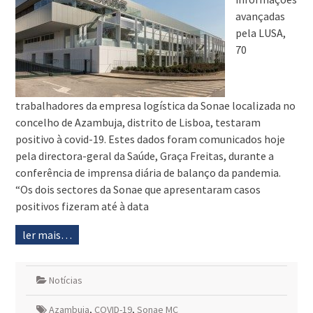
avançadas
pela LUSA,
70
trabalhadores da empresa logística da Sonae localizada no
concelho de Azambuja, distrito de Lisboa, testaram
positivo à covid-19. Estes dados foram comunicados hoje
pela directora-geral da Saúde, Graça Freitas, durante a
conferência de imprensa diária de balanço da pandemia.
“Os dois sectores da Sonae que apresentaram casos
positivos fizeram até à data
ler mais…
Notícias
Azambuja
,
COVID-19
,
Sonae MC