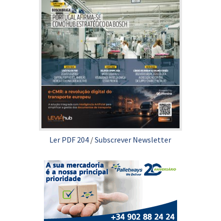
Ler PDF 204
/
Subscrever Newsletter