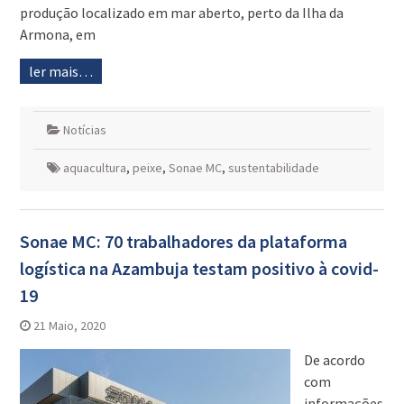
produção localizado em mar aberto, perto da Ilha da
Armona, em
ler mais…
Notícias
aquacultura
,
peixe
,
Sonae MC
,
sustentabilidade
Sonae MC: 70 trabalhadores da plataforma
logística na Azambuja testam positivo à covid-
19
21 Maio, 2020
De acordo
com
informações