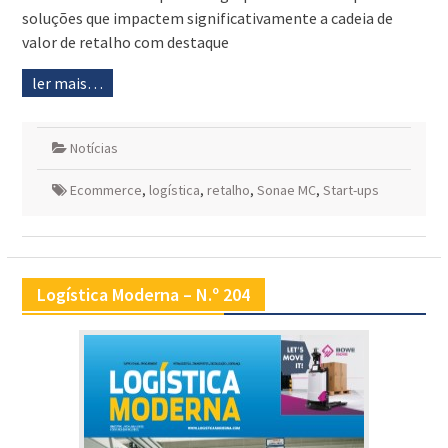
soluções que impactem significativamente a cadeia de
valor de retalho com destaque
ler mais…
Notícias
Ecommerce
,
logística
,
retalho
,
Sonae MC
,
Start-ups
Logística Moderna – N.º 204