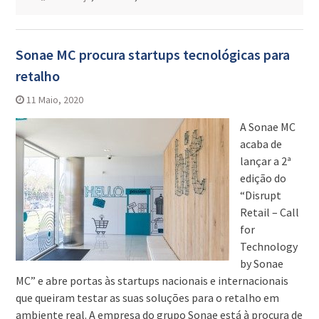
Sonae MC procura startups tecnológicas para
retalho
11 Maio, 2020
A Sonae MC
acaba de
lançar a 2ª
edição do
“Disrupt
Retail – Call
for
Technology
by Sonae
MC” e abre portas às startups nacionais e internacionais
que queiram testar as suas soluções para o retalho em
ambiente real. A empresa do grupo Sonae está à procura de