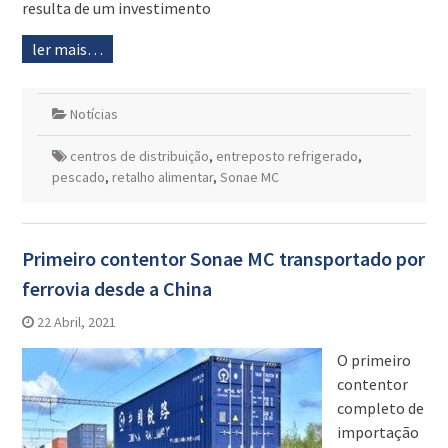
resulta de um investimento
ler mais…
Notícias
centros de distribuição
,
entreposto refrigerado
,
pescado
,
retalho alimentar
,
Sonae MC
Primeiro contentor Sonae MC transportado por
ferrovia desde a China
22 Abril, 2021
O primeiro
contentor
completo de
importação